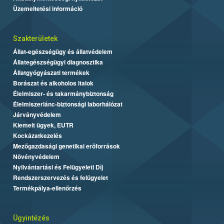
Üzemeltetési információ
Szakterületek
Állat-egészségügy és állatvédelem
Állategészségügyi diagnosztika
Állatgyógyászati termékek
Borászat és alkoholos italok
Élelmiszer- és takarmánybiztonság
Élelmiszerlánc-biztonsági laborhálózat
Járványvédelem
Kiemelt ügyek, EUTR
Kockázatkezelés
Mezőgazdasági genetikai erőforrások
Növényvédelem
Nyilvántartási és Felügyeleti Díj
Rendszerszervezés és felügyelet
Termékpálya-ellenőrzés
Ügyintézés