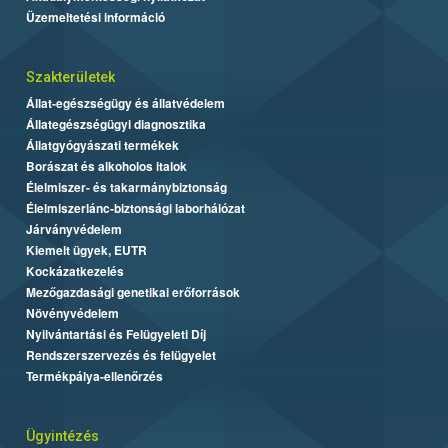
Üzemeltetési információ
Szakterületek
Állat-egészségügy és állatvédelem
Állategészségügyi diagnosztika
Állatgyógyászati termékek
Borászat és alkoholos italok
Élelmiszer- és takarmánybiztonság
Élelmiszerlánc-biztonsági laborhálózat
Járványvédelem
Kiemelt ügyek, EUTR
Kockázatkezelés
Mezőgazdasági genetikai erőforrások
Növényvédelem
Nyilvántartási és Felügyeleti Díj
Rendszerszervezés és felügyelet
Termékpálya-ellenőrzés
Ügyintézés