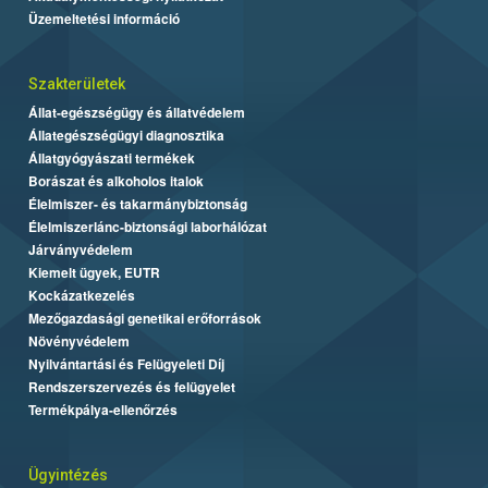
Üzemeltetési információ
Szakterületek
Állat-egészségügy és állatvédelem
Állategészségügyi diagnosztika
Állatgyógyászati termékek
Borászat és alkoholos italok
Élelmiszer- és takarmánybiztonság
Élelmiszerlánc-biztonsági laborhálózat
Járványvédelem
Kiemelt ügyek, EUTR
Kockázatkezelés
Mezőgazdasági genetikai erőforrások
Növényvédelem
Nyilvántartási és Felügyeleti Díj
Rendszerszervezés és felügyelet
Termékpálya-ellenőrzés
Ügyintézés