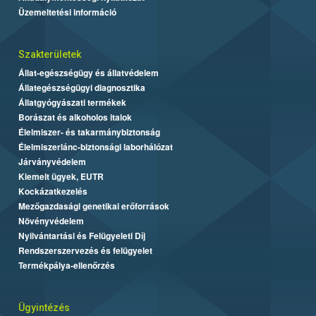
Üzemeltetési információ
Szakterületek
Állat-egészségügy és állatvédelem
Állategészségügyi diagnosztika
Állatgyógyászati termékek
Borászat és alkoholos italok
Élelmiszer- és takarmánybiztonság
Élelmiszerlánc-biztonsági laborhálózat
Járványvédelem
Kiemelt ügyek, EUTR
Kockázatkezelés
Mezőgazdasági genetikai erőforrások
Növényvédelem
Nyilvántartási és Felügyeleti Díj
Rendszerszervezés és felügyelet
Termékpálya-ellenőrzés
Ügyintézés