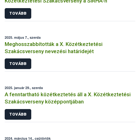
Közétkeztetési Szakácsverseny a SIRHA-n
TOVÁBB
2025. május 7., szerda
Meghosszabbították a X. Közétkeztetési
Szakácsverseny nevezési határidejét
TOVÁBB
2025. január 29., szerda
A fenntartható közétkeztetés áll a X. Közétkeztetési
Szakácsverseny középpontjában
TOVÁBB
2024. március 14., csütörtök