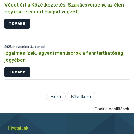
Véget ért a Közétkeztetési Szakácsverseny, az élen
egy már elismert csapat végzett
TOVÁBB
2023. november 3., péntek
Izgalmas ízek, egyedi menüsorok a fenntarthatóság
jegyében
TOVÁBB
Előző
Következő
Cookie beállítások
Hivatalunk