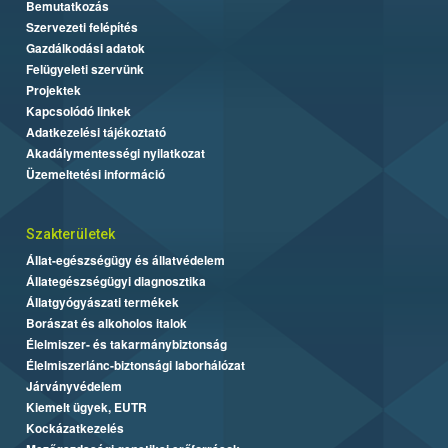
Bemutatkozás
Szervezeti felépítés
Gazdálkodási adatok
Felügyeleti szervünk
Projektek
Kapcsolódó linkek
Adatkezelési tájékoztató
Akadálymentességi nyilatkozat
Üzemeltetési információ
Szakterületek
Állat-egészségügy és állatvédelem
Állategészségügyi diagnosztika
Állatgyógyászati termékek
Borászat és alkoholos italok
Élelmiszer- és takarmánybiztonság
Élelmiszerlánc-biztonsági laborhálózat
Járványvédelem
Kiemelt ügyek, EUTR
Kockázatkezelés