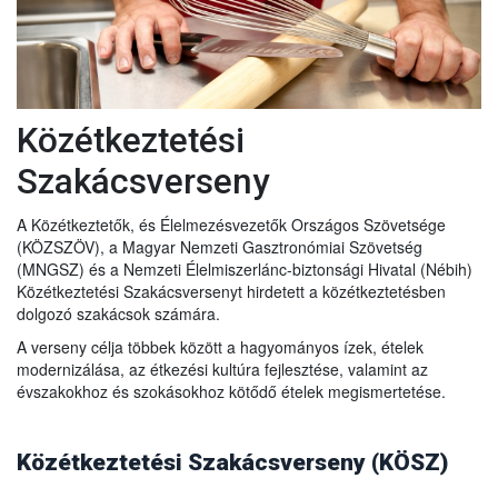
Közétkeztetési
Szakácsverseny
A Közétkeztetők, és Élelmezésvezetők Országos Szövetsége
(KÖZSZÖV), a Magyar Nemzeti Gasztronómiai Szövetség
(MNGSZ) és a Nemzeti Élelmiszerlánc-biztonsági Hivatal (Nébih)
Közétkeztetési Szakácsversenyt hirdetett a közétkeztetésben
dolgozó szakácsok számára.
A verseny célja többek között a hagyományos ízek, ételek
modernizálása, az étkezési kultúra fejlesztése, valamint az
évszakokhoz és szokásokhoz kötődő ételek megismertetése.
Közétkeztetési Szakácsverseny (KÖSZ)