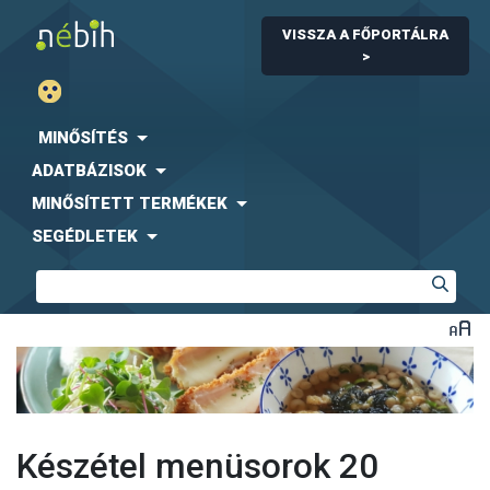
VISSZA A FŐPORTÁLRA
>
MINŐSÍTÉS
ADATBÁZISOK
MINŐSÍTETT TERMÉKEK
SEGÉDLETEK
Készétel menüsorok 20