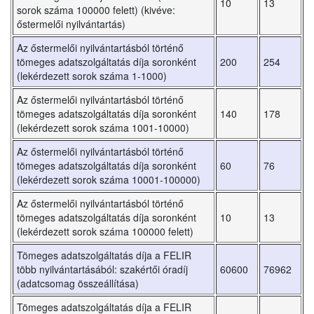
10
13
sorok száma 100000 felett) (kivéve:
őstermelői nyilvántartás)
Az őstermelői nyilvántartásból történő
tömeges adatszolgáltatás díja soronként
200
254
(lekérdezett sorok száma 1-1000)
Az őstermelői nyilvántartásból történő
tömeges adatszolgáltatás díja soronként
140
178
(lekérdezett sorok száma 1001-10000)
Az őstermelői nyilvántartásból történő
tömeges adatszolgáltatás díja soronként
60
76
(lekérdezett sorok száma 10001-100000)
Az őstermelői nyilvántartásból történő
tömeges adatszolgáltatás díja soronként
10
13
(lekérdezett sorok száma 100000 felett)
Tömeges adatszolgáltatás díja a FELIR
több nyilvántartásából: szakértői óradíj
60600
76962
(adatcsomag összeállítása)
Tömeges adatszolgáltatás díja a FELIR