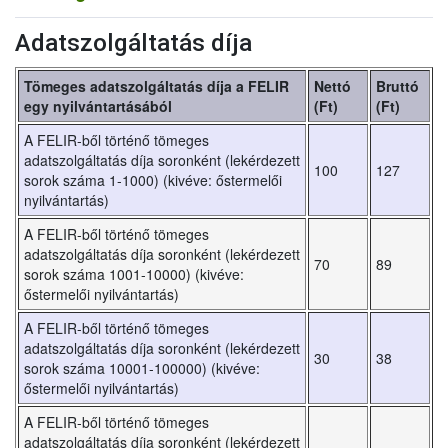
Adatszolgáltatás díja
Tömeges adatszolgáltatás díja a FELIR
Nettó
Bruttó
egy nyilvántartásából
(Ft)
(Ft)
A FELIR-ből történő tömeges
adatszolgáltatás díja soronként (lekérdezett
100
127
sorok száma 1-1000) (kivéve: őstermelői
nyilvántartás)
A FELIR-ből történő tömeges
adatszolgáltatás díja soronként (lekérdezett
70
89
sorok száma 1001-10000) (kivéve:
őstermelői nyilvántartás)
A FELIR-ből történő tömeges
adatszolgáltatás díja soronként (lekérdezett
30
38
sorok száma 10001-100000) (kivéve:
őstermelői nyilvántartás)
A FELIR-ből történő tömeges
adatszolgáltatás díja soronként (lekérdezett