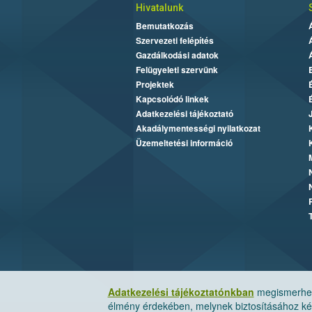
Hivatalunk
Bemutatkozás
Szervezeti felépítés
Gazdálkodási adatok
Felügyeleti szervünk
Projektek
Kapcsolódó linkek
Adatkezelési tájékoztató
Akadálymentességi nyilatkozat
Üzemeltetési információ
Adatkezelési tájékoztatónkban
megismerheti
élmény érdekében, melynek biztosításához kér