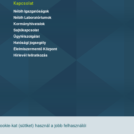
Kapcsolat
Nébih Igazgatóságok
Nébih Laboratóriumok
Kormányhivatalok
Sajtókapcsolat
Ügyfélszolgálat
Hatósági jogsegély
Élelmiszermentő Központ
Hírlevél feliratkozás
ie-kat (sütiket) használ a jobb felhasználói