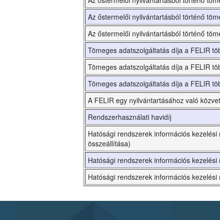
Az őstermelői nyilvántartásból történő tö
Az őstermelői nyilvántartásból történő tö
Az őstermelői nyilvántartásból történő töm
Tömeges adatszolgáltatás díja a FELIR töb
Tömeges adatszolgáltatás díja a FELIR több
Tömeges adatszolgáltatás díja a FELIR töb
A FELIR egy nyilvántartásához való közvet
Rendszerhasználati havidíj
Hatósági rendszerek információs kezelési 
összeállítása)
Hatósági rendszerek információs kezelési 
Hatósági rendszerek információs kezelési 