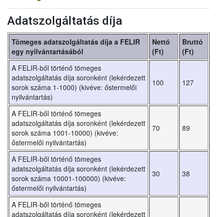
Adatszolgáltatás díja
Tömeges adatszolgáltatás díja a FELIR
Nettó
Bruttó
egy nyilvántartásából
(Ft)
(Ft)
A FELIR-ből történő tömeges
adatszolgáltatás díja soronként (lekérdezett
100
127
sorok száma 1-1000) (kivéve: őstermelői
nyilvántartás)
A FELIR-ből történő tömeges
adatszolgáltatás díja soronként (lekérdezett
70
89
sorok száma 1001-10000) (kivéve:
őstermelői nyilvántartás)
A FELIR-ből történő tömeges
adatszolgáltatás díja soronként (lekérdezett
30
38
sorok száma 10001-100000) (kivéve:
őstermelői nyilvántartás)
A FELIR-ből történő tömeges
adatszolgáltatás díja soronként (lekérdezett