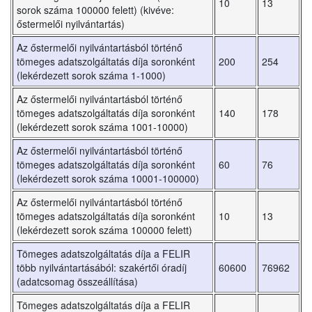
10
13
sorok száma 100000 felett) (kivéve:
őstermelői nyilvántartás)
Az őstermelői nyilvántartásból történő
tömeges adatszolgáltatás díja soronként
200
254
(lekérdezett sorok száma 1-1000)
Az őstermelői nyilvántartásból történő
tömeges adatszolgáltatás díja soronként
140
178
(lekérdezett sorok száma 1001-10000)
Az őstermelői nyilvántartásból történő
tömeges adatszolgáltatás díja soronként
60
76
(lekérdezett sorok száma 10001-100000)
Az őstermelői nyilvántartásból történő
tömeges adatszolgáltatás díja soronként
10
13
(lekérdezett sorok száma 100000 felett)
Tömeges adatszolgáltatás díja a FELIR
több nyilvántartásából: szakértői óradíj
60600
76962
(adatcsomag összeállítása)
Tömeges adatszolgáltatás díja a FELIR