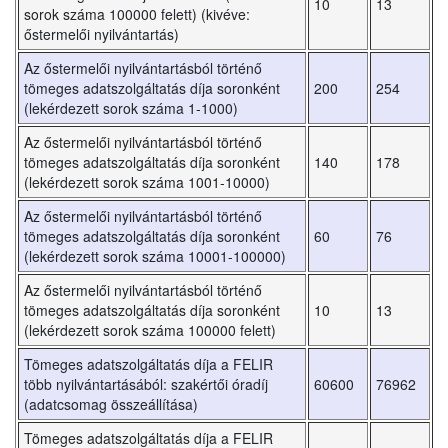
10
13
sorok száma 100000 felett) (kivéve:
őstermelői nyilvántartás)
Az őstermelői nyilvántartásból történő
tömeges adatszolgáltatás díja soronként
200
254
(lekérdezett sorok száma 1-1000)
Az őstermelői nyilvántartásból történő
tömeges adatszolgáltatás díja soronként
140
178
(lekérdezett sorok száma 1001-10000)
Az őstermelői nyilvántartásból történő
tömeges adatszolgáltatás díja soronként
60
76
(lekérdezett sorok száma 10001-100000)
Az őstermelői nyilvántartásból történő
tömeges adatszolgáltatás díja soronként
10
13
(lekérdezett sorok száma 100000 felett)
Tömeges adatszolgáltatás díja a FELIR
több nyilvántartásából: szakértői óradíj
60600
76962
(adatcsomag összeállítása)
Tömeges adatszolgáltatás díja a FELIR