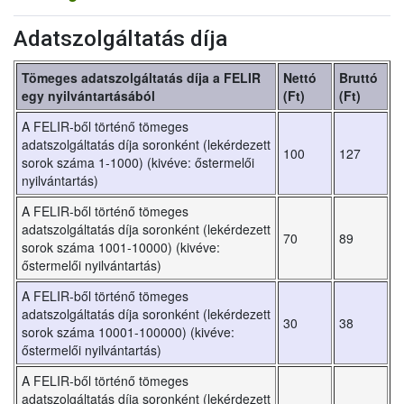
Adatszolgáltatás díja
Tömeges adatszolgáltatás díja a FELIR
Nettó
Bruttó
egy nyilvántartásából
(Ft)
(Ft)
A FELIR-ből történő tömeges
adatszolgáltatás díja soronként (lekérdezett
100
127
sorok száma 1-1000) (kivéve: őstermelői
nyilvántartás)
A FELIR-ből történő tömeges
adatszolgáltatás díja soronként (lekérdezett
70
89
sorok száma 1001-10000) (kivéve:
őstermelői nyilvántartás)
A FELIR-ből történő tömeges
adatszolgáltatás díja soronként (lekérdezett
30
38
sorok száma 10001-100000) (kivéve:
őstermelői nyilvántartás)
A FELIR-ből történő tömeges
adatszolgáltatás díja soronként (lekérdezett