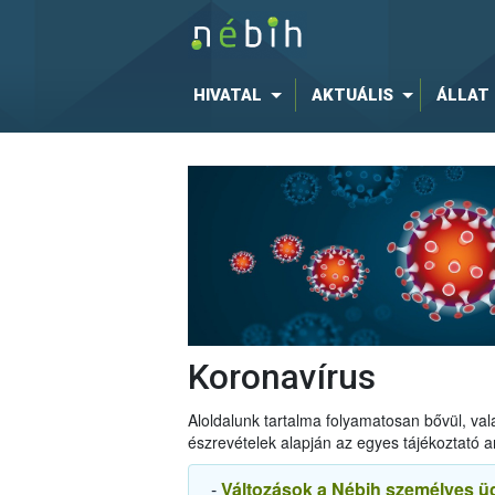
HIVATAL
AKTUÁLIS
ÁLLAT
Koronavírus
Aloldalunk tartalma folyamatosan bővül, val
észrevételek alapján az egyes tájékoztató a
-
Változások a Nébih személyes ü