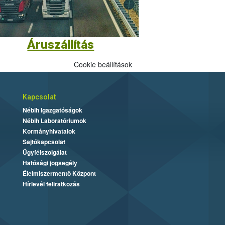
Áruszállítás
Cookie beállítások
Kapcsolat
Nébih Igazgatóságok
Nébih Laboratóriumok
Kormányhivatalok
Sajtókapcsolat
Ügyfélszolgálat
Hatósági jogsegély
Élelmiszermentő Központ
Hírlevél feliratkozás