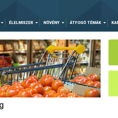
ÉLELMISZER
NÖVÉNY
ÁTFOGÓ TÉMÁK
KA
g