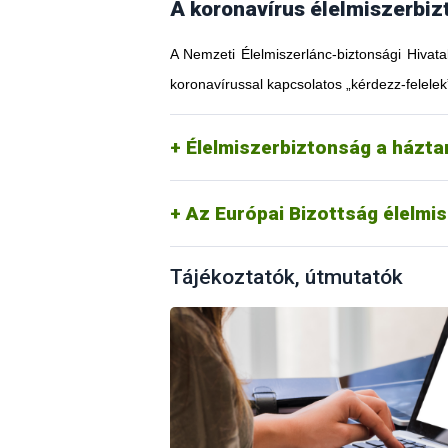
A koronavírus élelmiszerbiz
A Nemzeti Élelmiszerlánc-biztonsági Hivata
koronavírussal kapcsolatos „kérdezz-felelek
Élelmiszerbiztonság a házt
Az Európai Bizottság élelmi
Tájékoztatók, útmutatók