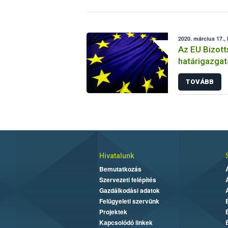
2020. március 17.,
Az EU Bizott
határigazgat
TOVÁBB
Hivatalunk
Bemutatkozás
Szervezeti felépítés
Gazdálkodási adatok
Felügyeleti szervünk
Projektek
Kapcsolódó linkek