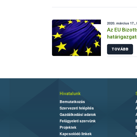
2020. március 17.,
Az EU Bizott
határigazgat
TOVÁBB
Hivatalunk
Bemutatkozás
Szervezeti felépítés
Gazdálkodási adatok
Felügyeleti szervünk
Projektek
Kapcsolódó linkek