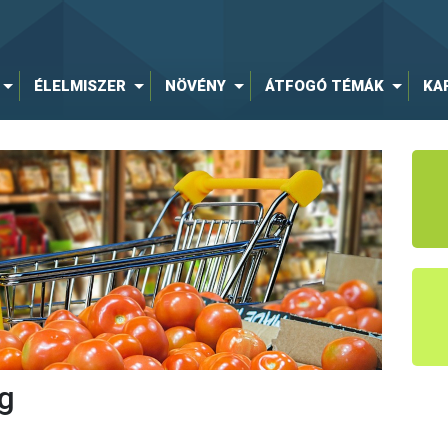
ÉLELMISZER
NÖVÉNY
ÁTFOGÓ TÉMÁK
KA
g