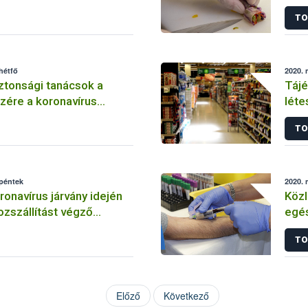
knak koronavírus járvány
koro
TO
hétfő
2020. 
ztonsági tanácsok a
Tájé
zére a koronavírus
léte
n
legf
TO
 péntek
2020. 
onavírus járvány idején
Közl
ozszállítást végző
egés
knak
kapc
TO
Előző
Következő