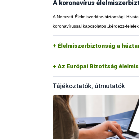
A koronavírus élelmiszerbiz
A Nemzeti Élelmiszerlánc-biztonsági Hivata
koronavírussal kapcsolatos „kérdezz-felelek
Élelmiszerbiztonság a házt
Az Európai Bizottság élelmi
Tájékoztatók, útmutatók