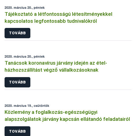
2020. március 20., péntek
Tájékoztató a létfontosságú létesítményekkel
kapcsolatos legfontosabb tudnivalókról
TOVÁBB
2020. március 20., péntek
Tanácsok koronavírus járvány idején az étel-
házhozszállítást végző vállalkozásoknak
TOVÁBB
2020. március 19., csütörtök
Közlemény a foglalkozás-egészségügyi
alapszolgálatok járvány kapcsán ellátandó feladatairól
TOVÁBB