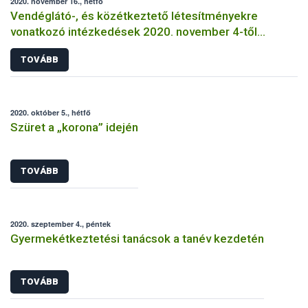
2020. november 16., hétfő
Vendéglátó-, és közétkeztető létesítményekre
vonatkozó intézkedések 2020. november 4-től
visszavonásig
TOVÁBB
2020. október 5., hétfő
Szüret a „korona” idején
TOVÁBB
2020. szeptember 4., péntek
Gyermekétkeztetési tanácsok a tanév kezdetén
TOVÁBB