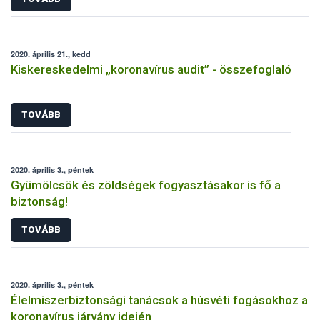
2020. április 21., kedd
Kiskereskedelmi „koronavírus audit” - összefoglaló
TOVÁBB
2020. április 3., péntek
Gyümölcsök és zöldségek fogyasztásakor is fő a
biztonság!
TOVÁBB
2020. április 3., péntek
Élelmiszerbiztonsági tanácsok a húsvéti fogásokhoz a
koronavírus járvány idején