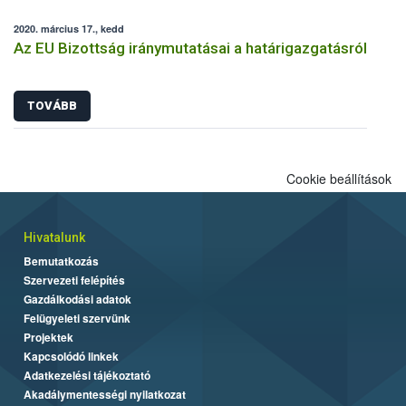
2020. március 17., kedd
Az EU Bizottság iránymutatásai a határigazgatásról
TOVÁBB
Cookie beállítások
Hivatalunk
Bemutatkozás
Szervezeti felépítés
Gazdálkodási adatok
Felügyeleti szervünk
Projektek
Kapcsolódó linkek
Adatkezelési tájékoztató
Akadálymentességi nyilatkozat