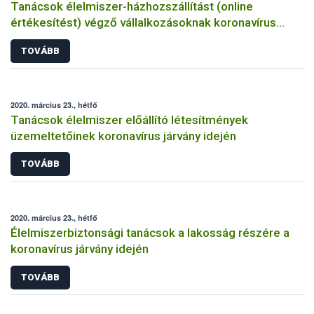
Tanácsok élelmiszer-házhozszállítást (online
értékesítést) végző vállalkozásoknak koronavírus
járvány idején
TOVÁBB
2020. március 23., hétfő
Tanácsok élelmiszer előállító létesítmények
üzemeltetőinek koronavírus járvány idején
TOVÁBB
2020. március 23., hétfő
Élelmiszerbiztonsági tanácsok a lakosság részére a
koronavírus járvány idején
TOVÁBB