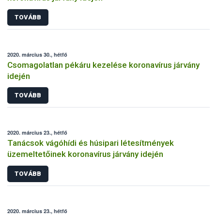
TOVÁBB
2020. március 30., hétfő
Csomagolatlan pékáru kezelése koronavírus járvány
idején
TOVÁBB
2020. március 23., hétfő
Tanácsok vágóhídi és húsipari létesítmények
üzemeltetőinek koronavírus járvány idején
TOVÁBB
2020. március 23., hétfő