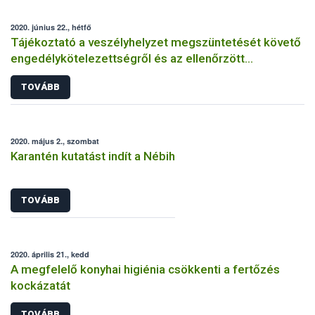
2020. június 22., hétfő
Tájékoztató a veszélyhelyzet megszüntetését követő
engedélykötelezettségről és az ellenőrzött
bejelentés megtételéről
TOVÁBB
2020. május 2., szombat
Karantén kutatást indít a Nébih
TOVÁBB
2020. április 21., kedd
A megfelelő konyhai higiénia csökkenti a fertőzés
kockázatát
TOVÁBB