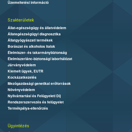
Üzemeltetési információ
Szakterületek
Állat-egészségügy és állatvédelem
Állategészségügyi diagnosztika
Állatgyógyászati termékek
Borászat és alkoholos italok
Élelmiszer- és takarmánybiztonság
Élelmiszerlánc-biztonsági laborhálózat
Járványvédelem
Kiemelt ügyek, EUTR
Kockázatkezelés
Mezőgazdasági genetikai erőforrások
Növényvédelem
Nyilvántartási és Felügyeleti Díj
Rendszerszervezés és felügyelet
Termékpálya-ellenőrzés
Ügyintézés