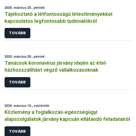
2020. március 20., péntek
Tájékoztató a létfontosságú létesítményekkel
kapcsolatos legfontosabb tudnivalókról
TOVÁBB
2020. március 20., péntek
Tanácsok koronavírus járvány idején az étel-
házhozszállítást végző vállalkozásoknak
TOVÁBB
2020. március 19., csütörtök
Közlemény a foglalkozás-egészségügyi
alapszolgálatok járvány kapcsán ellátandó feladatairól
TOVÁBB