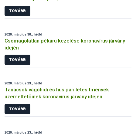
TOVÁBB
2020. március 30., hétfő
Csomagolatlan pékáru kezelése koronavírus járvány
idején
TOVÁBB
2020. március 23., hétfő
Tanácsok vágóhídi és húsipari létesítmények
üzemeltetőinek koronavírus járvány idején
TOVÁBB
2020. március 23., hétfő