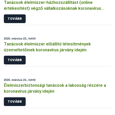
Tanácsok élelmiszer-házhozszállítást (online
értékesítést) végző vállalkozásoknak koronavírus
járvány idején
TOVÁBB
2020. március 23., hétfő
Tanácsok élelmiszer előállító létesítmények
üzemeltetőinek koronavírus járvány idején
TOVÁBB
2020. március 23., hétfő
Élelmiszerbiztonsági tanácsok a lakosság részére a
koronavírus járvány idején
TOVÁBB