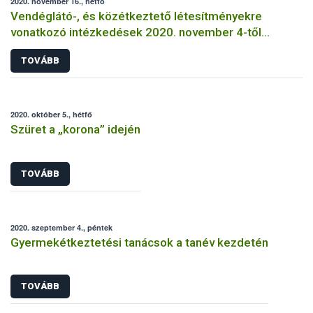
2020. november 16., hétfő
Vendéglátó-, és közétkeztető létesítményekre
vonatkozó intézkedések 2020. november 4-től
visszavonásig
TOVÁBB
2020. október 5., hétfő
Szüret a „korona” idején
TOVÁBB
2020. szeptember 4., péntek
Gyermekétkeztetési tanácsok a tanév kezdetén
TOVÁBB