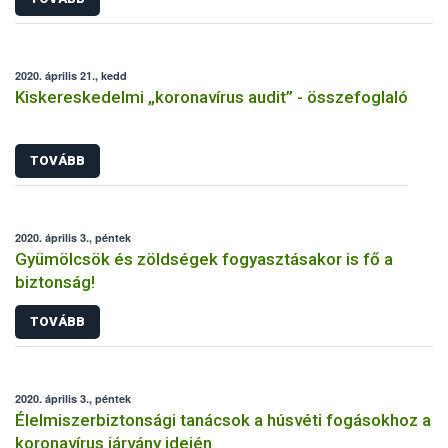
2020. április 21., kedd
Kiskereskedelmi „koronavírus audit” - összefoglaló
TOVÁBB
2020. április 3., péntek
Gyümölcsök és zöldségek fogyasztásakor is fő a
biztonság!
TOVÁBB
2020. április 3., péntek
Élelmiszerbiztonsági tanácsok a húsvéti fogásokhoz a
koronavírus járvány idején