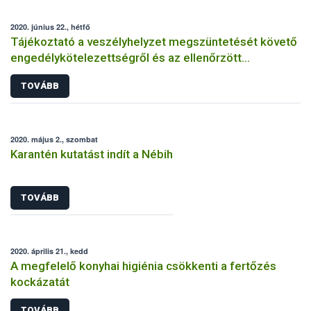
2020. június 22., hétfő
Tájékoztató a veszélyhelyzet megszüntetését követő
engedélykötelezettségről és az ellenőrzött
bejelentés megtételéről
TOVÁBB
2020. május 2., szombat
Karantén kutatást indít a Nébih
TOVÁBB
2020. április 21., kedd
A megfelelő konyhai higiénia csökkenti a fertőzés
kockázatát
TOVÁBB