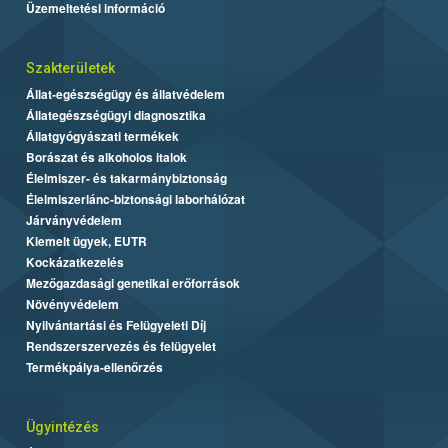
Üzemeltetési információ
Szakterületek
Állat-egészségügy és állatvédelem
Állategészségügyi diagnosztika
Állatgyógyászati termékek
Borászat és alkoholos italok
Élelmiszer- és takarmánybiztonság
Élelmiszerlánc-biztonsági laborhálózat
Járványvédelem
Kiemelt ügyek, EUTR
Kockázatkezelés
Mezőgazdasági genetikai erőforrások
Növényvédelem
Nyilvántartási és Felügyeleti Díj
Rendszerszervezés és felügyelet
Termékpálya-ellenőrzés
Ügyintézés