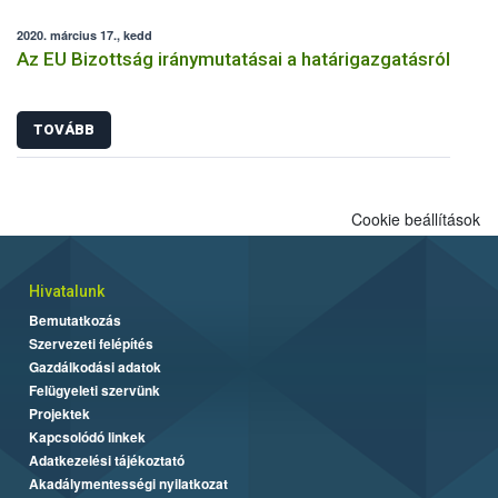
2020. március 17., kedd
Az EU Bizottság iránymutatásai a határigazgatásról
TOVÁBB
Cookie beállítások
Hivatalunk
Bemutatkozás
Szervezeti felépítés
Gazdálkodási adatok
Felügyeleti szervünk
Projektek
Kapcsolódó linkek
Adatkezelési tájékoztató
Akadálymentességi nyilatkozat