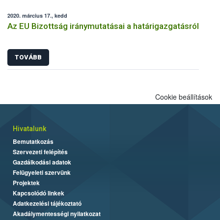
2020. március 17., kedd
Az EU Bizottság iránymutatásai a határigazgatásról
TOVÁBB
Cookie beállítások
Hivatalunk
Bemutatkozás
Szervezeti felépítés
Gazdálkodási adatok
Felügyeleti szervünk
Projektek
Kapcsolódó linkek
Adatkezelési tájékoztató
Akadálymentességi nyilatkozat