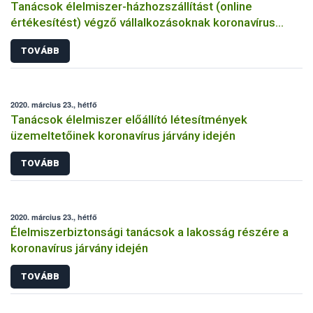
Tanácsok élelmiszer-házhozszállítást (online
értékesítést) végző vállalkozásoknak koronavírus
járvány idején
TOVÁBB
2020. március 23., hétfő
Tanácsok élelmiszer előállító létesítmények
üzemeltetőinek koronavírus járvány idején
TOVÁBB
2020. március 23., hétfő
Élelmiszerbiztonsági tanácsok a lakosság részére a
koronavírus járvány idején
TOVÁBB