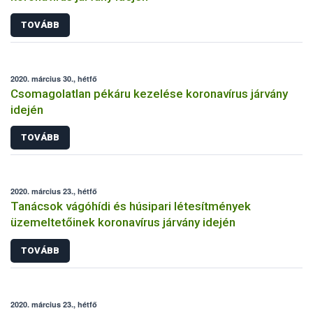
TOVÁBB
2020. március 30., hétfő
Csomagolatlan pékáru kezelése koronavírus járvány
idején
TOVÁBB
2020. március 23., hétfő
Tanácsok vágóhídi és húsipari létesítmények
üzemeltetőinek koronavírus járvány idején
TOVÁBB
2020. március 23., hétfő