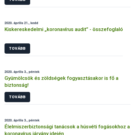
2020. április 21., kedd
Kiskereskedelmi „koronavírus audit” - összefoglaló
TOVÁBB
2020. április 3., péntek
Gyümölcsök és zöldségek fogyasztásakor is fő a
biztonság!
TOVÁBB
2020. április 3., péntek
Élelmiszerbiztonsági tanácsok a húsvéti fogásokhoz a
koronavírus járvány idején