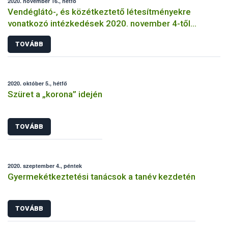
2020. november 16., hétfő
Vendéglátó-, és közétkeztető létesítményekre
vonatkozó intézkedések 2020. november 4-től
visszavonásig
TOVÁBB
2020. október 5., hétfő
Szüret a „korona” idején
TOVÁBB
2020. szeptember 4., péntek
Gyermekétkeztetési tanácsok a tanév kezdetén
TOVÁBB