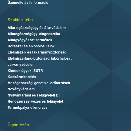
Üzemeltetési információ
Szakterületek
Állat-egészségügy és állatvédelem
Állategészségügyi diagnosztika
Állatgyógyászati termékek
Borászat és alkoholos italok
Élelmiszer- és takarmánybiztonság
Élelmiszerlánc-biztonsági laborhálózat
Járványvédelem
Kiemelt ügyek, EUTR
Kockázatkezelés
Mezőgazdasági genetikai erőforrások
Növényvédelem
Nyilvántartási és Felügyeleti Díj
Rendszerszervezés és felügyelet
Termékpálya-ellenőrzés
Ügyintézés