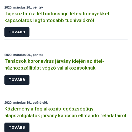
2020. március 20., péntek
Tájékoztató a létfontosságú létesítményekkel
kapcsolatos legfontosabb tudnivalókról
TOVÁBB
2020. március 20., péntek
Tanácsok koronavírus járvány idején az étel-
házhozszállítást végző vállalkozásoknak
TOVÁBB
2020. március 19., csütörtök
Közlemény a foglalkozás-egészségügyi
alapszolgálatok járvány kapcsán ellátandó feladatairól
TOVÁBB