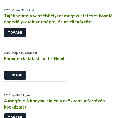
2020. június 22., hétfő
Tájékoztató a veszélyhelyzet megszüntetését követő
engedélykötelezettségről és az ellenőrzött
bejelentés megtételéről
TOVÁBB
2020. május 2., szombat
Karantén kutatást indít a Nébih
TOVÁBB
2020. április 21., kedd
A megfelelő konyhai higiénia csökkenti a fertőzés
kockázatát
TOVÁBB