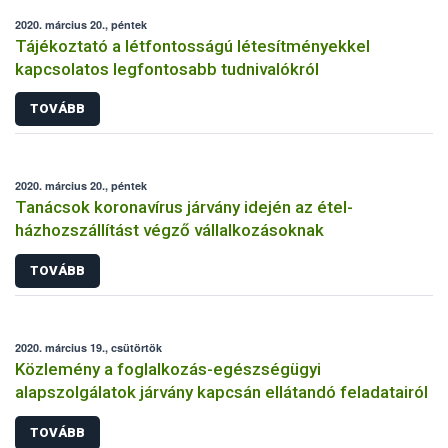
2020. március 20., péntek
Tájékoztató a létfontosságú létesítményekkel
kapcsolatos legfontosabb tudnivalókról
TOVÁBB
2020. március 20., péntek
Tanácsok koronavírus járvány idején az étel-
házhozszállítást végző vállalkozásoknak
TOVÁBB
2020. március 19., csütörtök
Közlemény a foglalkozás-egészségügyi
alapszolgálatok járvány kapcsán ellátandó feladatairól
TOVÁBB