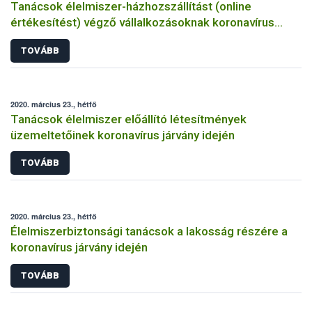
Tanácsok élelmiszer-házhozszállítást (online
értékesítést) végző vállalkozásoknak koronavírus
járvány idején
TOVÁBB
2020. március 23., hétfő
Tanácsok élelmiszer előállító létesítmények
üzemeltetőinek koronavírus járvány idején
TOVÁBB
2020. március 23., hétfő
Élelmiszerbiztonsági tanácsok a lakosság részére a
koronavírus járvány idején
TOVÁBB