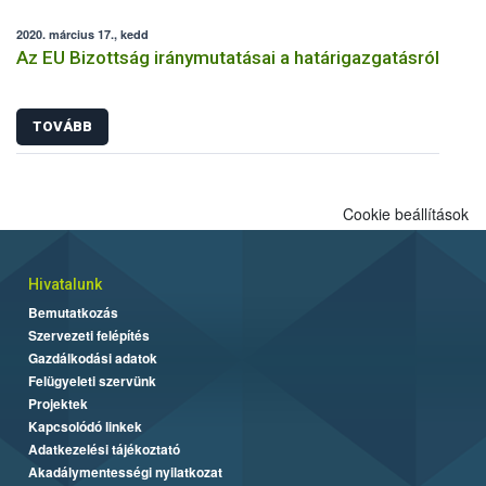
2020. március 17., kedd
Az EU Bizottság iránymutatásai a határigazgatásról
TOVÁBB
Cookie beállítások
Hivatalunk
Bemutatkozás
Szervezeti felépítés
Gazdálkodási adatok
Felügyeleti szervünk
Projektek
Kapcsolódó linkek
Adatkezelési tájékoztató
Akadálymentességi nyilatkozat