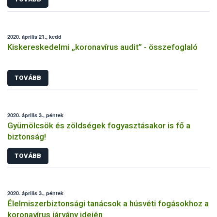
2020. április 21., kedd
Kiskereskedelmi „koronavírus audit” - összefoglaló
TOVÁBB
2020. április 3., péntek
Gyümölcsök és zöldségek fogyasztásakor is fő a
biztonság!
TOVÁBB
2020. április 3., péntek
Élelmiszerbiztonsági tanácsok a húsvéti fogásokhoz a
koronavírus járvány idején