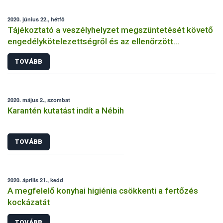
2020. június 22., hétfő
Tájékoztató a veszélyhelyzet megszüntetését követő
engedélykötelezettségről és az ellenőrzött
bejelentés megtételéről
TOVÁBB
2020. május 2., szombat
Karantén kutatást indít a Nébih
TOVÁBB
2020. április 21., kedd
A megfelelő konyhai higiénia csökkenti a fertőzés
kockázatát
TOVÁBB