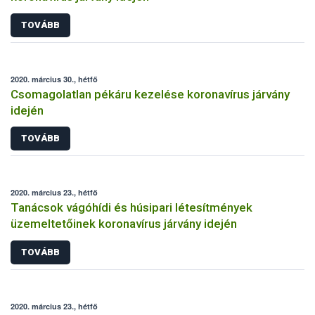
TOVÁBB
2020. március 30., hétfő
Csomagolatlan pékáru kezelése koronavírus járvány
idején
TOVÁBB
2020. március 23., hétfő
Tanácsok vágóhídi és húsipari létesítmények
üzemeltetőinek koronavírus járvány idején
TOVÁBB
2020. március 23., hétfő