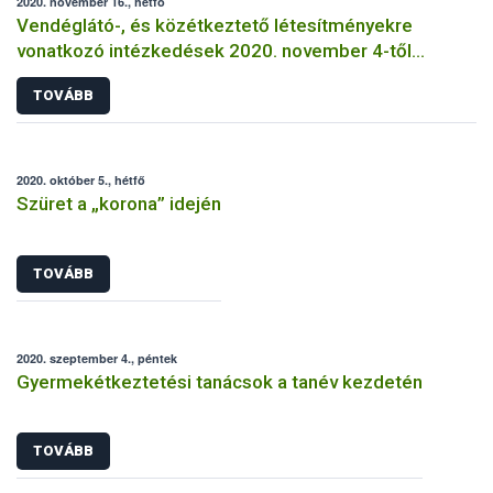
2020. november 16., hétfő
Vendéglátó-, és közétkeztető létesítményekre
vonatkozó intézkedések 2020. november 4-től
visszavonásig
TOVÁBB
2020. október 5., hétfő
Szüret a „korona” idején
TOVÁBB
2020. szeptember 4., péntek
Gyermekétkeztetési tanácsok a tanév kezdetén
TOVÁBB