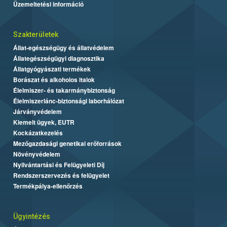
Üzemeltetési információ
Szakterületek
Állat-egészségügy és állatvédelem
Állategészségügyi diagnosztika
Állatgyógyászati termékek
Borászat és alkoholos italok
Élelmiszer- és takarmánybiztonság
Élelmiszerlánc-biztonsági laborhálózat
Járványvédelem
Kiemelt ügyek, EUTR
Kockázatkezelés
Mezőgazdasági genetikai erőforrások
Növényvédelem
Nyilvántartási és Felügyeleti Díj
Rendszerszervezés és felügyelet
Termékpálya-ellenőrzés
Ügyintézés