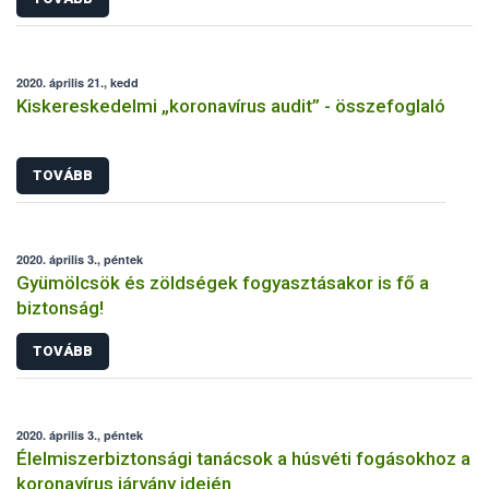
2020. április 21., kedd
Kiskereskedelmi „koronavírus audit” - összefoglaló
TOVÁBB
2020. április 3., péntek
Gyümölcsök és zöldségek fogyasztásakor is fő a
biztonság!
TOVÁBB
2020. április 3., péntek
Élelmiszerbiztonsági tanácsok a húsvéti fogásokhoz a
koronavírus járvány idején