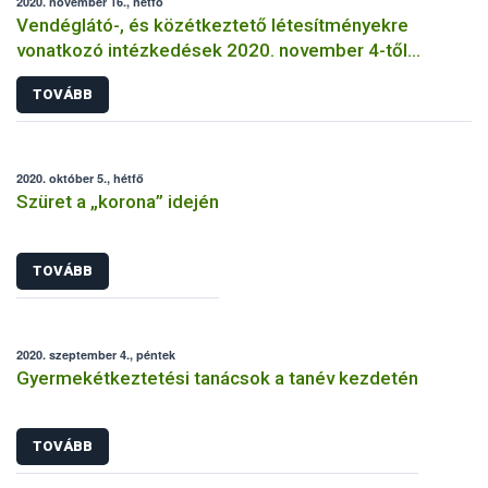
2020. november 16., hétfő
Vendéglátó-, és közétkeztető létesítményekre
vonatkozó intézkedések 2020. november 4-től
visszavonásig
TOVÁBB
2020. október 5., hétfő
Szüret a „korona” idején
TOVÁBB
2020. szeptember 4., péntek
Gyermekétkeztetési tanácsok a tanév kezdetén
TOVÁBB