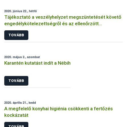
2020. június 22., hétfő
Tájékoztató a veszélyhelyzet megszüntetését követő
engedélykötelezettségről és az ellenőrzött
bejelentés megtételéről
TOVÁBB
2020. május 2., szombat
Karantén kutatást indít a Nébih
TOVÁBB
2020. április 21., kedd
A megfelelő konyhai higiénia csökkenti a fertőzés
kockázatát
TOVÁBB