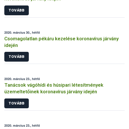
TOVÁBB
2020. március 30., hétfő
Csomagolatlan pékáru kezelése koronavírus járvány
idején
TOVÁBB
2020. március 23., hétfő
Tanácsok vágóhídi és húsipari létesítmények
üzemeltetőinek koronavírus járvány idején
TOVÁBB
2020. március 23., hétfő