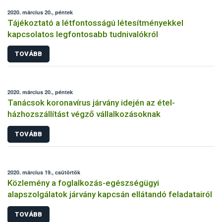
2020. március 20., péntek
Tájékoztató a létfontosságú létesítményekkel
kapcsolatos legfontosabb tudnivalókról
TOVÁBB
2020. március 20., péntek
Tanácsok koronavírus járvány idején az étel-
házhozszállítást végző vállalkozásoknak
TOVÁBB
2020. március 19., csütörtök
Közlemény a foglalkozás-egészségügyi
alapszolgálatok járvány kapcsán ellátandó feladatairól
TOVÁBB