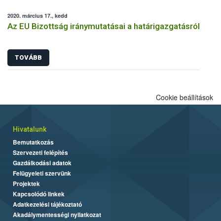
2020. március 17., kedd
Az EU Bizottság iránymutatásai a határigazgatásról
TOVÁBB
Cookie beállítások
Hivatalunk
Bemutatkozás
Szervezeti felépítés
Gazdálkodási adatok
Felügyeleti szervünk
Projektek
Kapcsolódó linkek
Adatkezelési tájékoztató
Akadálymentességi nyilatkozat