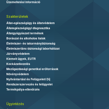
Üzemeltetési információ
Szakterületek
Állat-egészségügy és állatvédelem
Állategészségügyi diagnosztika
Állatgyógyászati termékek
Borászat és alkoholos italok
Élelmiszer- és takarmánybiztonság
Élelmiszerlánc-biztonsági laborhálózat
Járványvédelem
Kiemelt ügyek, EUTR
Kockázatkezelés
Mezőgazdasági genetikai erőforrások
Növényvédelem
Nyilvántartási és Felügyeleti Díj
Rendszerszervezés és felügyelet
Termékpálya-ellenőrzés
Ügyintézés