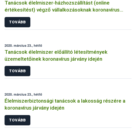
Tanácsok élelmiszer-házhozszállítást (online
értékesítést) végző vállalkozásoknak koronavírus
járvány idején
TOVÁBB
2020. március 23., hétfő
Tanácsok élelmiszer előállító létesítmények
üzemeltetőinek koronavírus járvány idején
TOVÁBB
2020. március 23., hétfő
Élelmiszerbiztonsági tanácsok a lakosság részére a
koronavírus járvány idején
TOVÁBB