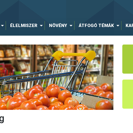
ÉLELMISZER
NÖVÉNY
ÁTFOGÓ TÉMÁK
KA
g