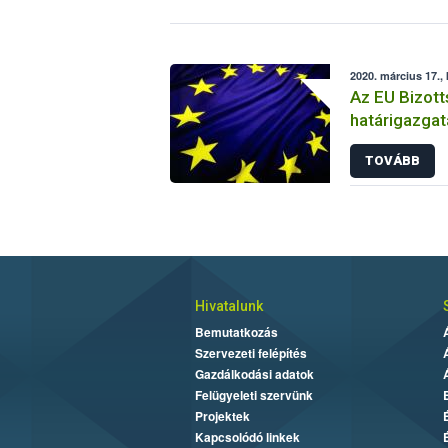
2020. március 17.,
Az EU Bizott
határigazgat
TOVÁBB
Hivatalunk
Bemutatkozás
Szervezeti felépítés
Gazdálkodási adatok
Felügyeleti szervünk
Projektek
Kapcsolódó linkek