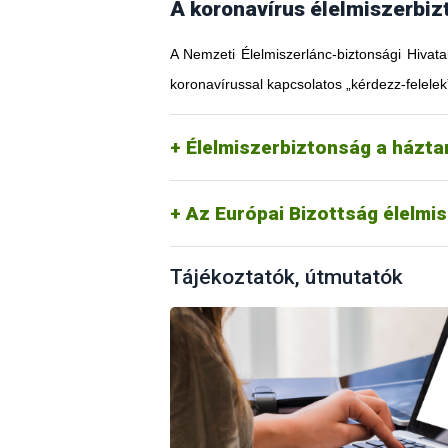
A koronavírus élelmiszerbiz
A Nemzeti Élelmiszerlánc-biztonsági Hivata
koronavírussal kapcsolatos „kérdezz-felelek
Élelmiszerbiztonság a házt
Az Európai Bizottság élelmi
Tájékoztatók, útmutatók