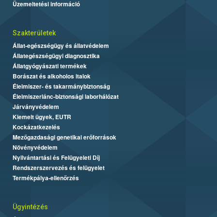
Üzemeltetési információ
Szakterületek
Állat-egészségügy és állatvédelem
Állategészségügyi diagnosztika
Állatgyógyászati termékek
Borászat és alkoholos italok
Élelmiszer- és takarmánybiztonság
Élelmiszerlánc-biztonsági laborhálózat
Járványvédelem
Kiemelt ügyek, EUTR
Kockázatkezelés
Mezőgazdasági genetikai erőforrások
Növényvédelem
Nyilvántartási és Felügyeleti Díj
Rendszerszervezés és felügyelet
Termékpálya-ellenőrzés
Ügyintézés