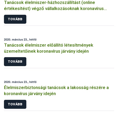
Tanácsok élelmiszer-házhozszállítást (online
értékesítést) végző vállalkozásoknak koronavírus
járvány idején
TOVÁBB
2020. március 23., hétfő
Tanácsok élelmiszer előállító létesítmények
üzemeltetőinek koronavírus járvány idején
TOVÁBB
2020. március 23., hétfő
Élelmiszerbiztonsági tanácsok a lakosság részére a
koronavírus járvány idején
TOVÁBB