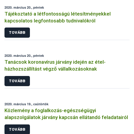
2020. március 20., péntek
Tájékoztató a létfontosságú létesítményekkel
kapcsolatos legfontosabb tudnivalókról
TOVÁBB
2020. március 20., péntek
Tanácsok koronavírus járvány idején az étel-
házhozszállítást végző vállalkozásoknak
TOVÁBB
2020. március 19., csütörtök
Közlemény a foglalkozás-egészségügyi
alapszolgálatok járvány kapcsán ellátandó feladatairól
TOVÁBB