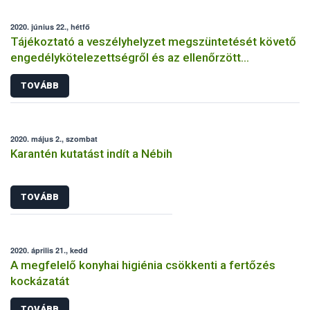
2020. június 22., hétfő
Tájékoztató a veszélyhelyzet megszüntetését követő
engedélykötelezettségről és az ellenőrzött
bejelentés megtételéről
TOVÁBB
2020. május 2., szombat
Karantén kutatást indít a Nébih
TOVÁBB
2020. április 21., kedd
A megfelelő konyhai higiénia csökkenti a fertőzés
kockázatát
TOVÁBB