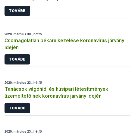
TOVÁBB
2020. március 30., hétfő
Csomagolatlan pékáru kezelése koronavírus járvány
idején
TOVÁBB
2020. március 23., hétfő
Tanácsok vágóhídi és húsipari létesítmények
üzemeltetőinek koronavírus járvány idején
TOVÁBB
2020. március 23., hétfő