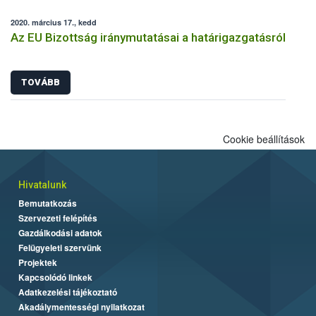
2020. március 17., kedd
Az EU Bizottság iránymutatásai a határigazgatásról
TOVÁBB
Cookie beállítások
Hivatalunk
Bemutatkozás
Szervezeti felépítés
Gazdálkodási adatok
Felügyeleti szervünk
Projektek
Kapcsolódó linkek
Adatkezelési tájékoztató
Akadálymentességi nyilatkozat