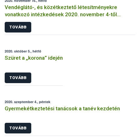
2020. november 16., hétfő
Vendéglátó-, és közétkeztető létesítményekre
vonatkozó intézkedések 2020. november 4-től
visszavonásig
TOVÁBB
2020. október 5., hétfő
Szüret a „korona” idején
TOVÁBB
2020. szeptember 4., péntek
Gyermekétkeztetési tanácsok a tanév kezdetén
TOVÁBB