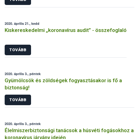
2020. április 21., kedd
Kiskereskedelmi „koronavírus audit” - összefoglaló
TOVÁBB
2020. április 3., péntek
Gyümölcsök és zöldségek fogyasztásakor is fő a
biztonság!
TOVÁBB
2020. április 3., péntek
Élelmiszerbiztonsági tanácsok a húsvéti fogásokhoz a
koronavírus járvány idején