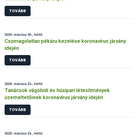
TOVÁBB
2020. március 30., hétfő
Csomagolatlan pékáru kezelése koronavírus járvány
idején
TOVÁBB
2020. március 23., hétfő
Tanácsok vágóhídi és húsipari létesítmények
üzemeltetőinek koronavírus járvány idején
TOVÁBB
2020. március 23., hétfő