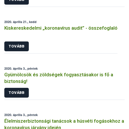
2020. április 21., kedd
Kiskereskedelmi „koronavírus audit” - összefoglaló
TOVÁBB
2020. április 3., péntek
Gyümölcsök és zöldségek fogyasztásakor is fő a
biztonság!
TOVÁBB
2020. április 3., péntek
Élelmiszerbiztonsági tanácsok a húsvéti fogásokhoz a
koronavírus járvány idején