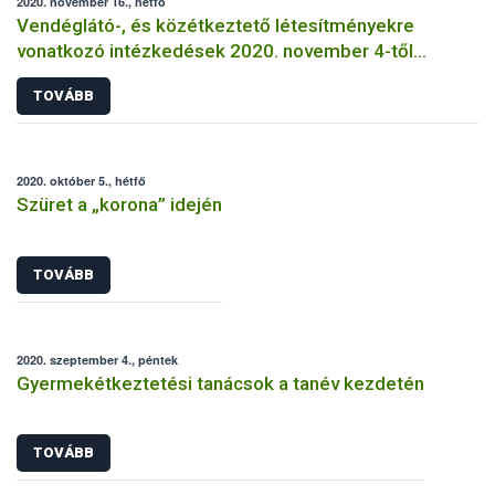
2020. november 16., hétfő
Vendéglátó-, és közétkeztető létesítményekre
vonatkozó intézkedések 2020. november 4-től
visszavonásig
TOVÁBB
2020. október 5., hétfő
Szüret a „korona” idején
TOVÁBB
2020. szeptember 4., péntek
Gyermekétkeztetési tanácsok a tanév kezdetén
TOVÁBB