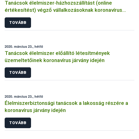
Tanácsok élelmiszer-házhozszállítást (online
értékesítést) végző vállalkozásoknak koronavírus
járvány idején
TOVÁBB
2020. március 23., hétfő
Tanácsok élelmiszer előállító létesítmények
üzemeltetőinek koronavírus járvány idején
TOVÁBB
2020. március 23., hétfő
Élelmiszerbiztonsági tanácsok a lakosság részére a
koronavírus járvány idején
TOVÁBB