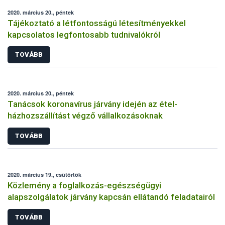
2020. március 20., péntek
Tájékoztató a létfontosságú létesítményekkel
kapcsolatos legfontosabb tudnivalókról
TOVÁBB
2020. március 20., péntek
Tanácsok koronavírus járvány idején az étel-
házhozszállítást végző vállalkozásoknak
TOVÁBB
2020. március 19., csütörtök
Közlemény a foglalkozás-egészségügyi
alapszolgálatok járvány kapcsán ellátandó feladatairól
TOVÁBB