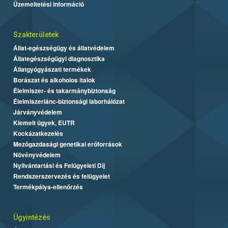
Üzemeltetési információ
Szakterületek
Állat-egészségügy és állatvédelem
Állategészségügyi diagnosztika
Állatgyógyászati termékek
Borászat és alkoholos italok
Élelmiszer- és takarmánybiztonság
Élelmiszerlánc-biztonsági laborhálózat
Járványvédelem
Kiemelt ügyek, EUTR
Kockázatkezelés
Mezőgazdasági genetikai erőforrások
Növényvédelem
Nyilvántartási és Felügyeleti Díj
Rendszerszervezés és felügyelet
Termékpálya-ellenőrzés
Ügyintézés