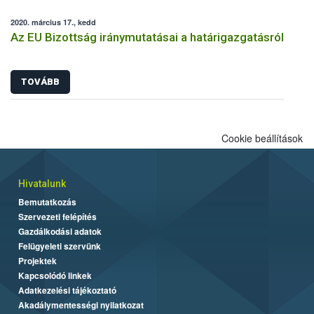
2020. március 17., kedd
Az EU Bizottság iránymutatásai a határigazgatásról
TOVÁBB
Cookie beállítások
Hivatalunk
Bemutatkozás
Szervezeti felépítés
Gazdálkodási adatok
Felügyeleti szervünk
Projektek
Kapcsolódó linkek
Adatkezelési tájékoztató
Akadálymentességi nyilatkozat