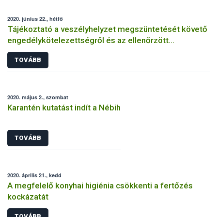
2020. június 22., hétfő
Tájékoztató a veszélyhelyzet megszüntetését követő
engedélykötelezettségről és az ellenőrzött
bejelentés megtételéről
TOVÁBB
2020. május 2., szombat
Karantén kutatást indít a Nébih
TOVÁBB
2020. április 21., kedd
A megfelelő konyhai higiénia csökkenti a fertőzés
kockázatát
TOVÁBB