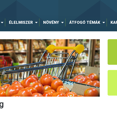
ÉLELMISZER
NÖVÉNY
ÁTFOGÓ TÉMÁK
KA
g