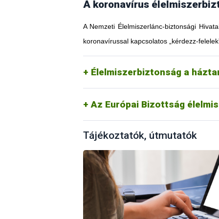
A koronavírus élelmiszerbiz
A Nemzeti Élelmiszerlánc-biztonsági Hivata
koronavírussal kapcsolatos „kérdezz-felelek
Élelmiszerbiztonság a házt
Az Európai Bizottság élelmi
Tájékoztatók, útmutatók