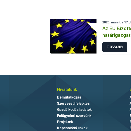
2020. március 17.,
Az EU Bizott
határigazgat
TOVÁBB
Hivatalunk
Bemutatkozás
Szervezeti felépítés
Gazdálkodási adatok
Felügyeleti szervünk
Projektek
Kapcsolódó linkek