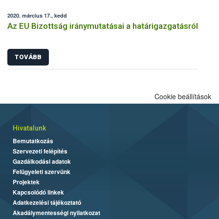
2020. március 17., kedd
Az EU Bizottság iránymutatásai a határigazgatásról
TOVÁBB
Cookie beállítások
Hivatalunk
Bemutatkozás
Szervezeti felépítés
Gazdálkodási adatok
Felügyeleti szervünk
Projektek
Kapcsolódó linkek
Adatkezelési tájékoztató
Akadálymentességi nyilatkozat