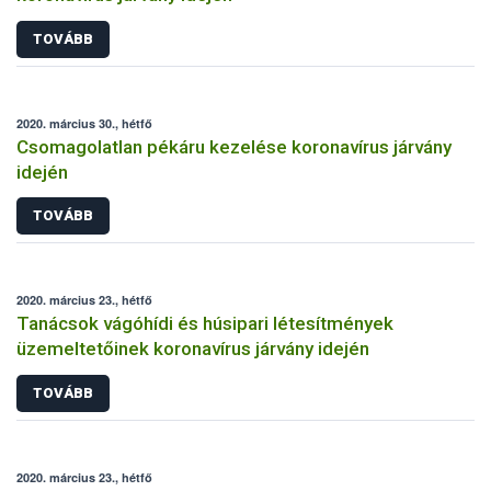
TOVÁBB
2020. március 30., hétfő
Csomagolatlan pékáru kezelése koronavírus járvány
idején
TOVÁBB
2020. március 23., hétfő
Tanácsok vágóhídi és húsipari létesítmények
üzemeltetőinek koronavírus járvány idején
TOVÁBB
2020. március 23., hétfő