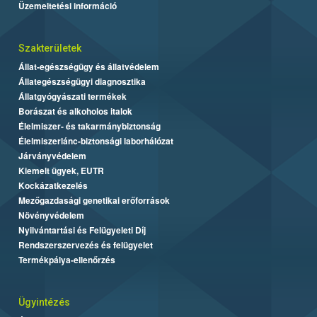
Üzemeltetési információ
Szakterületek
Állat-egészségügy és állatvédelem
Állategészségügyi diagnosztika
Állatgyógyászati termékek
Borászat és alkoholos italok
Élelmiszer- és takarmánybiztonság
Élelmiszerlánc-biztonsági laborhálózat
Járványvédelem
Kiemelt ügyek, EUTR
Kockázatkezelés
Mezőgazdasági genetikai erőforrások
Növényvédelem
Nyilvántartási és Felügyeleti Díj
Rendszerszervezés és felügyelet
Termékpálya-ellenőrzés
Ügyintézés