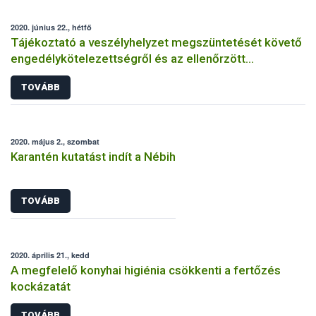
2020. június 22., hétfő
Tájékoztató a veszélyhelyzet megszüntetését követő
engedélykötelezettségről és az ellenőrzött
bejelentés megtételéről
TOVÁBB
2020. május 2., szombat
Karantén kutatást indít a Nébih
TOVÁBB
2020. április 21., kedd
A megfelelő konyhai higiénia csökkenti a fertőzés
kockázatát
TOVÁBB