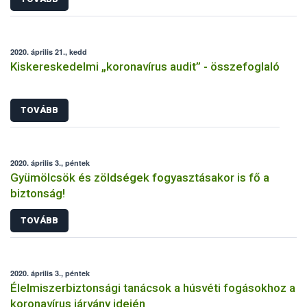
2020. április 21., kedd
Kiskereskedelmi „koronavírus audit” - összefoglaló
TOVÁBB
2020. április 3., péntek
Gyümölcsök és zöldségek fogyasztásakor is fő a
biztonság!
TOVÁBB
2020. április 3., péntek
Élelmiszerbiztonsági tanácsok a húsvéti fogásokhoz a
koronavírus járvány idején