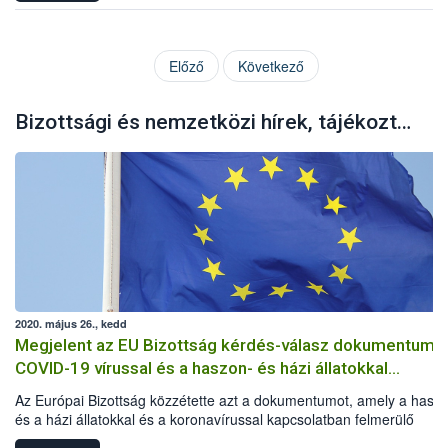
Előző
Következő
Bizottsági és nemzetközi hírek, tájékoztatók
2020. május 26., kedd
Megjelent az EU Bizottság kérdés-válasz dokumentuma
COVID-19 vírussal és a haszon- és házi állatokkal
kapcsolatban
Az Európai Bizottság közzétette azt a dokumentumot, amely a hasz
és a házi állatokkal és a koronavírussal kapcsolatban felmerülő
kérdéseket és az azokra adandó válaszokat tartalmazza.