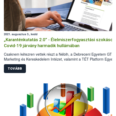
2021. augusztus 3., kedd
„Karanténkutatás 2.0” - Élelmiszerfogyasztási szokások
Covid-19 járvány harmadik hullámában
Csaknem kétezren vettek részt a Nébih, a Debreceni Egyetem GTK
Marketing és Kereskedelem Intézet, valamint a TÉT Platform Egyesü
második közös reprezentatív kutatásában 2021 májusában. A
felmérésből kiderült, hogyan változtak a Covid-19 járvány első és
TOVÁBB
harmadik hulláma között a háztartások élelmiszervásárlási és
élelmiszerfogyasztási szokásai. Az eredmények azt mutatják, hogy 
első hullám idején tapasztalt sokkhatás elmúlt, ugyanakkor a lakoss
megőrizte az elővigyázatosságát, és vannak olyan szokások, amely
hosszú távon is velünk maradnak.