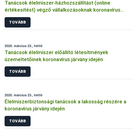
Tanácsok élelmiszer-házhozszállítást (online
értékesítést) végző vállalkozásoknak koronavírus
járvány idején
TOVÁBB
2020. március 23., hétfő
Tanácsok élelmiszer előállító létesítmények
üzemeltetőinek koronavírus járvány idején
TOVÁBB
2020. március 23., hétfő
Élelmiszerbiztonsági tanácsok a lakosság részére a
koronavírus járvány idején
TOVÁBB