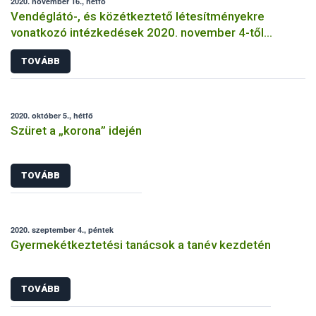
2020. november 16., hétfő
Vendéglátó-, és közétkeztető létesítményekre
vonatkozó intézkedések 2020. november 4-től
visszavonásig
TOVÁBB
2020. október 5., hétfő
Szüret a „korona” idején
TOVÁBB
2020. szeptember 4., péntek
Gyermekétkeztetési tanácsok a tanév kezdetén
TOVÁBB