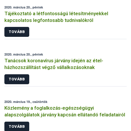
2020. március 20., péntek
Tájékoztató a létfontosságú létesítményekkel
kapcsolatos legfontosabb tudnivalókról
TOVÁBB
2020. március 20., péntek
Tanácsok koronavírus járvány idején az étel-
házhozszállítást végző vállalkozásoknak
TOVÁBB
2020. március 19., csütörtök
Közlemény a foglalkozás-egészségügyi
alapszolgálatok járvány kapcsán ellátandó feladatairól
TOVÁBB