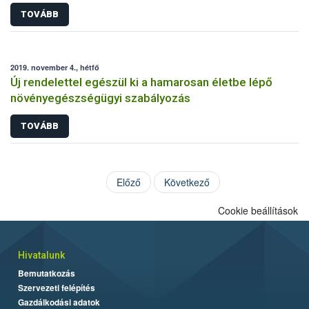
novemberben
TOVÁBB
2019. november 4., hétfő
Új rendelettel egészül ki a hamarosan életbe lépő
növényegészségügyi szabályozás
TOVÁBB
Előző
Következő
Cookie beállítások
Hivatalunk
Bemutatkozás
Szervezeti felépítés
Gazdálkodási adatok