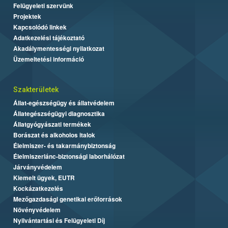
Felügyeleti szervünk
Projektek
Kapcsolódó linkek
Adatkezelési tájékoztató
Akadálymentességi nyilatkozat
Üzemeltetési információ
Szakterületek
Állat-egészségügy és állatvédelem
Állategészségügyi diagnosztika
Állatgyógyászati termékek
Borászat és alkoholos italok
Élelmiszer- és takarmánybiztonság
Élelmiszerlánc-biztonsági laborhálózat
Járványvédelem
Kiemelt ügyek, EUTR
Kockázatkezelés
Mezőgazdasági genetikai erőforrások
Növényvédelem
Nyilvántartási és Felügyeleti Díj