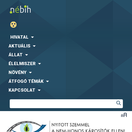
HIVATAL
AKTUÁLIS
ÁLLAT
ÉLELMISZER
NÖVÉNY
ÁTFOGÓ TÉMÁK
KAPCSOLAT