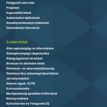
Felügyeleti szervünk
Projektek
Kapcsolódó linkek
Adatkezelési tájékoztató
Akadálymentességi nyilatkozat
Üzemeltetési információ
Szakterületek
Állat-egészségügy és állatvédelem
Állategészségügyi diagnosztika
Állatgyógyászati termékek
Borászat és alkoholos italok
Élelmiszer- és takarmánybiztonság
Élelmiszerlánc-biztonsági laborhálózat
Járványvédelem
Kiemelt ügyek, EUTR
Kockázatkezelés
Mezőgazdasági genetikai erőforrások
Növényvédelem
Nyilvántartási és Felügyeleti Díj