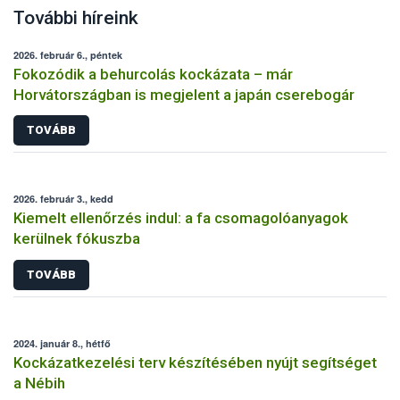
További híreink
2026. február 6., péntek
Fokozódik a behurcolás kockázata – már
Horvátországban is megjelent a japán cserebogár
TOVÁBB
2026. február 3., kedd
Kiemelt ellenőrzés indul: a fa csomagolóanyagok
kerülnek fókuszba
TOVÁBB
2024. január 8., hétfő
Kockázatkezelési terv készítésében nyújt segítséget
a Nébih