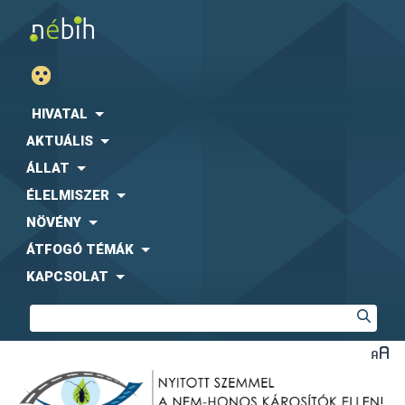
HIVATAL
AKTUÁLIS
ÁLLAT
ÉLELMISZER
NÖVÉNY
ÁTFOGÓ TÉMÁK
KAPCSOLAT