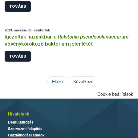
TOVÁBB
2023. március 30., csütörtök
Igazolták hazánkban a
Ralstonia pseudosolanacearum
növénykórokozó baktérium jelenlétét
TOVÁBB
Előző
Következő
Cookie beállítások
Hivatalunk
Bemutatkozás
Szervezeti felépítés
Gazdálkodási adatok