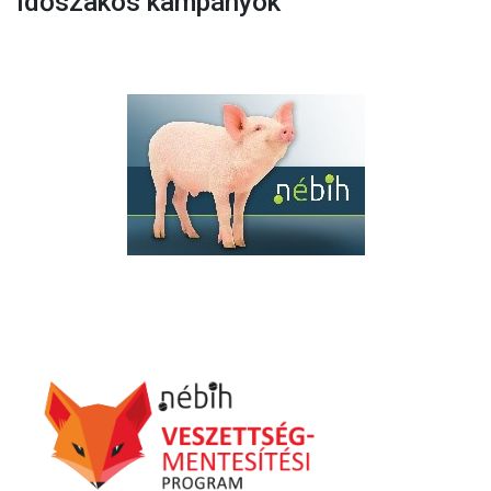
Időszakos kampányok