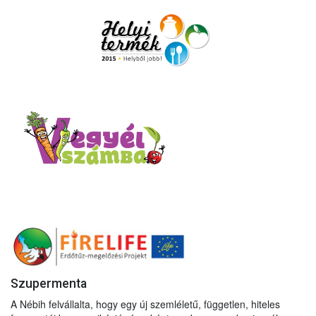
Szupermenta
A Nébih felvállalta, hogy egy új szemléletű, független, hiteles