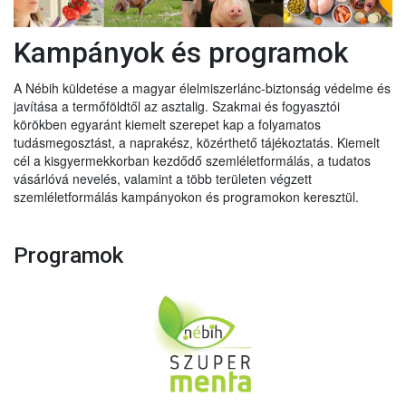
Kampányok és programok
A Nébih küldetése a magyar élelmiszerlánc-biztonság védelme és
javítása a termőföldtől az asztalig. Szakmai és fogyasztói
körökben egyaránt kiemelt szerepet kap a folyamatos
tudásmegosztást, a naprakész, közérthető tájékoztatás. Kiemelt
cél a kisgyermekkorban kezdődő szemléletformálás, a tudatos
vásárlóvá nevelés, valamint a több területen végzett
szemléletformálás kampányokon és programokon keresztül.
Programok