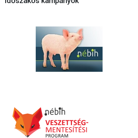
Időszakos kampányok