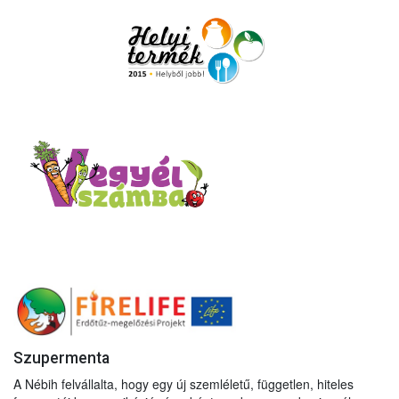
Szupermenta
A Nébih felvállalta, hogy egy új szemléletű, független, hiteles