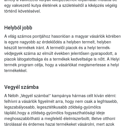
egy vakvezető kutya életének a születésétől a kiképzés végéig
történő követésével.
Helyből jobb
A világ számos pontjához hasonlóan a magyar vásárlók körében
is egyre nagyobb az érdeklődés a helyben termelt, helyben
készült termékek iránt. A termelői piacok és a helyi termék-
védjegyek száma az elmúlt években jelentősen gyarapodott, a
piacok látogatottsága és a termékek kedveltsége is nőtt. A Helyi
termék program célja, hogy a vásárlókat megismertesse a helyi
termékekkel.
Vegyél számba
A Nébih „Vegyél számba!” kampánya hármas célt kíván elérni:
felhívni a vásárlók figyelmét arra, hogy nem csak a legfrissebb,
legszabályosabb, legesztétikusabb zöldség-gyümölcs
tápláló,hogy a zöldség-gyümölcs fogyaszthatósági ideje
meghosszabbítható a megfelelő élelmiszerbolti, illetve otthoni
tárolással és érdemes hazai termékeket vásárolni, mert azok