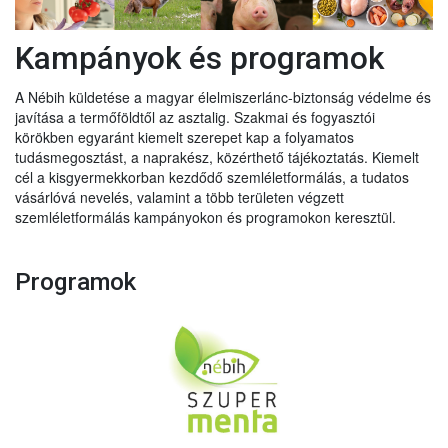
Kampányok és programok
A Nébih küldetése a magyar élelmiszerlánc-biztonság védelme és
javítása a termőföldtől az asztalig. Szakmai és fogyasztói
körökben egyaránt kiemelt szerepet kap a folyamatos
tudásmegosztást, a naprakész, közérthető tájékoztatás. Kiemelt
cél a kisgyermekkorban kezdődő szemléletformálás, a tudatos
vásárlóvá nevelés, valamint a több területen végzett
szemléletformálás kampányokon és programokon keresztül.
Programok