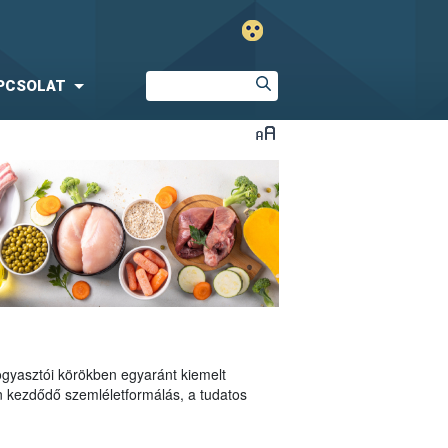
PCSOLAT
ogyasztói körökben egyaránt kiemelt
n kezdődő szemléletformálás, a tudatos