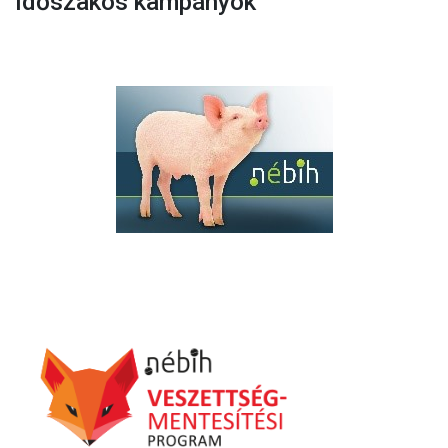
Időszakos kampányok