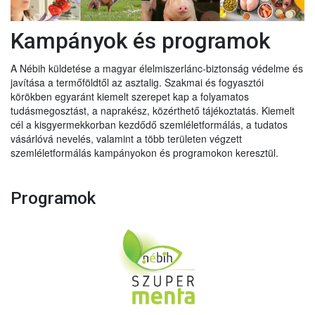
Kampányok és programok
A Nébih küldetése a magyar élelmiszerlánc-biztonság védelme és
javítása a termőföldtől az asztalig. Szakmai és fogyasztói
körökben egyaránt kiemelt szerepet kap a folyamatos
tudásmegosztást, a naprakész, közérthető tájékoztatás. Kiemelt
cél a kisgyermekkorban kezdődő szemléletformálás, a tudatos
vásárlóvá nevelés, valamint a több területen végzett
szemléletformálás kampányokon és programokon keresztül.
Programok