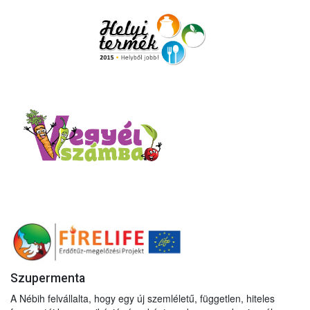
Szupermenta
A Nébih felvállalta, hogy egy új szemléletű, független, hiteles