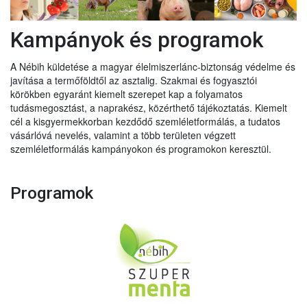
Kampányok és programok
A Nébih küldetése a magyar élelmiszerlánc-biztonság védelme és
javítása a termőföldtől az asztalig. Szakmai és fogyasztói
körökben egyaránt kiemelt szerepet kap a folyamatos
tudásmegosztást, a naprakész, közérthető tájékoztatás. Kiemelt
cél a kisgyermekkorban kezdődő szemléletformálás, a tudatos
vásárlóvá nevelés, valamint a több területen végzett
szemléletformálás kampányokon és programokon keresztül.
Programok