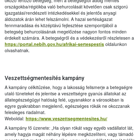
okozó fertőző betegség, mert a betegségtől addig mentes
országokba/régiókba való behurcolását követően csak szigorú
igazgatási/rendészeti intézkedésekkel és jelentős anyagi
áldozatok árán lehet felszámolni. A hazai sertéságazat
fennmaradása és középtávú fejlesztése szempontjából a
betegség behurcolásának megelőzése nagyon fontos minden
érdekelt számára. A betegségről és a védekezésről részletesen a
https://portal.nebih.gov.hu/afrikai-sertespestis
oldalunkon
olvashatnak.
Veszettségmentesítés kampány
A kampány célkitűzése, hogy a lakosság felismerje a betegségre
utaló tüneteket és jelentse a veszettségre gyanús állatokat az
állategészségügyi hatóság felé, ugyanakkor a városokban is
egyre gyakrabban megjelenő, egészséges rókák ne okozzanak
felesleges riadalmat.
Weboldal:
https://www.veszettsegmentesites.hu/
A kampány fő üzenete: „Ha olyan rókát vagy egyéb vadállatot lát,
amely hagyja magát néhány lépésre megközelíteni, vagy támadó