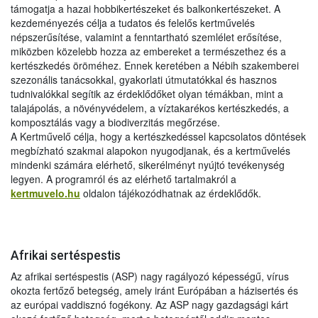
támogatja a hazai hobbikertészeket és balkonkertészeket. A
kezdeményezés célja a tudatos és felelős kertművelés
népszerűsítése, valamint a fenntartható szemlélet erősítése,
miközben közelebb hozza az embereket a természethez és a
kertészkedés öröméhez. Ennek keretében a Nébih szakemberei
szezonális tanácsokkal, gyakorlati útmutatókkal és hasznos
tudnivalókkal segítik az érdeklődőket olyan témákban, mint a
talajápolás, a növényvédelem, a víztakarékos kertészkedés, a
komposztálás vagy a biodiverzitás megőrzése.
A Kertművelő célja, hogy a kertészkedéssel kapcsolatos döntések
megbízható szakmai alapokon nyugodjanak, és a kertművelés
mindenki számára elérhető, sikerélményt nyújtó tevékenység
legyen. A programról és az elérhető tartalmakról a
kertmuvelo.hu
oldalon tájékozódhatnak az érdeklődők.
Afrikai sertéspestis
Az afrikai sertéspestis (ASP) nagy ragályozó képességű, vírus
okozta fertőző betegség, amely iránt Európában a házisertés és
az európai vaddisznó fogékony. Az ASP nagy gazdagsági kárt