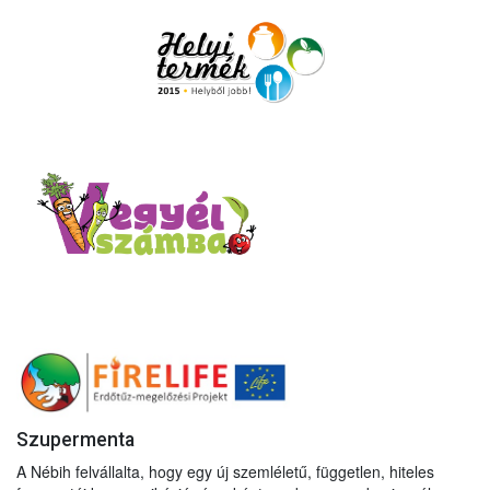
Szupermenta
A Nébih felvállalta, hogy egy új szemléletű, független, hiteles