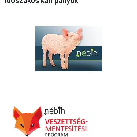
Időszakos kampányok