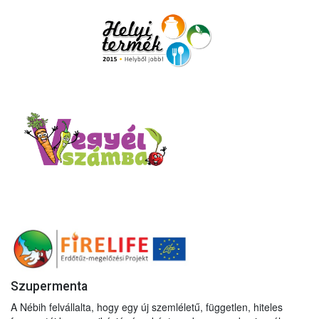
Szupermenta
A Nébih felvállalta, hogy egy új szemléletű, független, hiteles