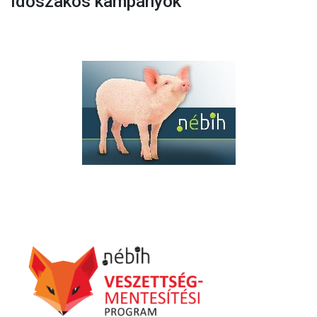
Időszakos kampányok