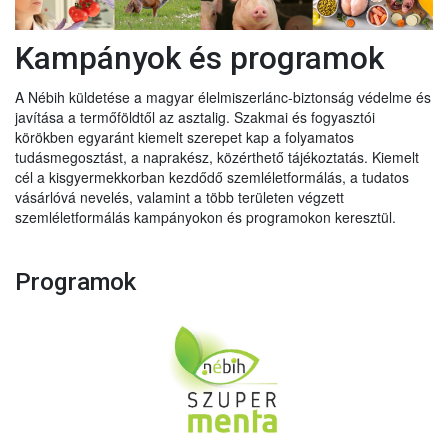
Kampányok és programok
A Nébih küldetése a magyar élelmiszerlánc-biztonság védelme és
javítása a termőföldtől az asztalig. Szakmai és fogyasztói
körökben egyaránt kiemelt szerepet kap a folyamatos
tudásmegosztást, a naprakész, közérthető tájékoztatás. Kiemelt
cél a kisgyermekkorban kezdődő szemléletformálás, a tudatos
vásárlóvá nevelés, valamint a több területen végzett
szemléletformálás kampányokon és programokon keresztül.
Programok