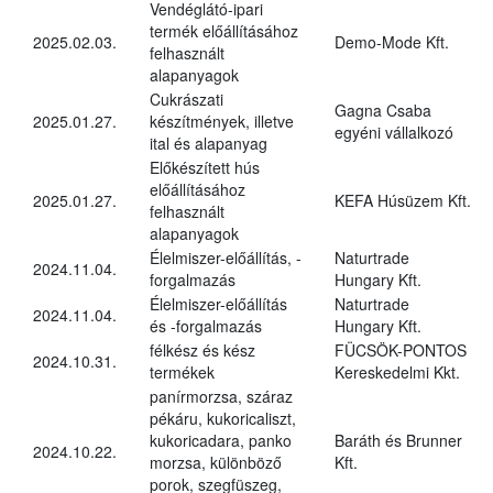
Vendéglátó-ipari
termék előállításához
2025.02.03.
Demo-Mode Kft.
felhasznált
alapanyagok
Cukrászati
Gagna Csaba
2025.01.27.
készítmények, illetve
egyéni vállalkozó
ital és alapanyag
Előkészített hús
előállításához
2025.01.27.
KEFA Húsüzem Kft.
felhasznált
alapanyagok
Élelmiszer-előállítás, -
Naturtrade
2024.11.04.
forgalmazás
Hungary Kft.
Élelmiszer-előállítás
Naturtrade
2024.11.04.
és -forgalmazás
Hungary Kft.
félkész és kész
FÜCSÖK-PONTOS
2024.10.31.
termékek
Kereskedelmi Kkt.
panírmorzsa, száraz
pékáru, kukoricaliszt,
kukoricadara, panko
Baráth és Brunner
2024.10.22.
morzsa, különböző
Kft.
porok, szegfüszeg,