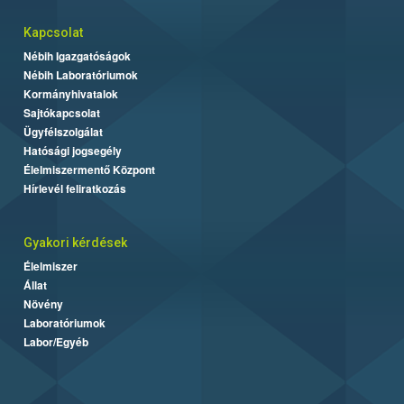
Kapcsolat
Nébih Igazgatóságok
Nébih Laboratóriumok
Kormányhivatalok
Sajtókapcsolat
Ügyfélszolgálat
Hatósági jogsegély
Élelmiszermentő Központ
Hírlevél feliratkozás
Gyakori kérdések
Élelmiszer
Állat
Növény
Laboratóriumok
Labor/Egyéb