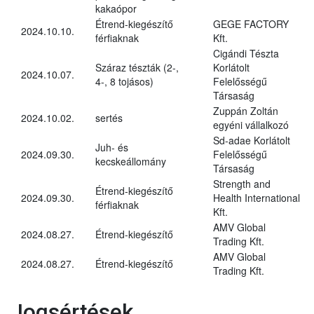
kakaópor
Étrend-kiegészítő
GEGE FACTORY
2024.10.10.
férfiaknak
Kft.
Cigándi Tészta
Száraz tészták (2-,
Korlátolt
2024.10.07.
4-, 8 tojásos)
Felelősségű
Társaság
Zuppán Zoltán
2024.10.02.
sertés
egyéni vállalkozó
Sd-adae Korlátolt
Juh- és
2024.09.30.
Felelősségű
kecskeállomány
Társaság
Strength and
Étrend-kiegészítő
2024.09.30.
Health International
férfiaknak
Kft.
AMV Global
2024.08.27.
Étrend-kiegészítő
Trading Kft.
AMV Global
2024.08.27.
Étrend-kiegészítő
Trading Kft.
Jogsértések