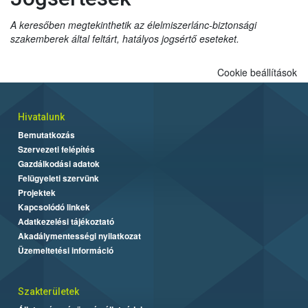
A keresőben megtekinthetik az élelmiszerlánc-biztonsági
szakemberek által feltárt, hatályos jogsértő eseteket.
Cookie beállítások
Hivatalunk
Bemutatkozás
Szervezeti felépítés
Gazdálkodási adatok
Felügyeleti szervünk
Projektek
Kapcsolódó linkek
Adatkezelési tájékoztató
Akadálymentességi nyilatkozat
Üzemeltetési információ
Szakterületek