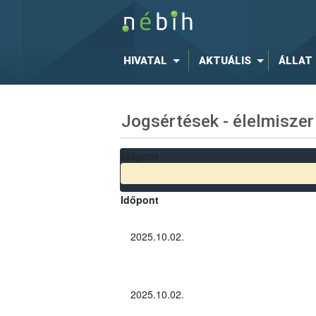
HIVATAL
AKTUÁLIS
ÁLLAT
Jogsértések - élelmiszer
Időpont
Időpont
2025.10.02.
2025.10.02.