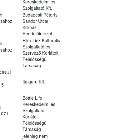
Kereskedelmi és
Szolgáltató Kft.
ri
Budapesti Péterfy
ásához
Sándor Utcai
Kórház-
Rendelőintézet
Film-Link Kulturális
ri
Szolgáltató és
ásához
Szervező Korlátolt
Felelősségű
Társaság
ONUT
Italguru Kft.
15
Bottle Life
Kereskedelmi és
s
Szolgáltató
07 l
Korlátolt
Felelősségű
Társaság
jelenleg nem