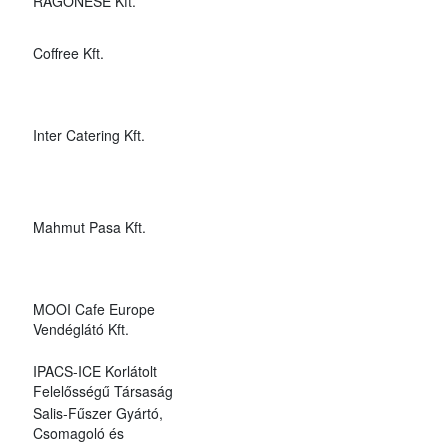
RAGONESE Kft.
Coffree Kft.
Inter Catering Kft.
Mahmut Pasa Kft.
MOOI Cafe Europe
Vendéglátó Kft.
IPACS-ICE Korlátolt
Felelősségű Társaság
Salis-Fűszer Gyártó,
Csomagoló és