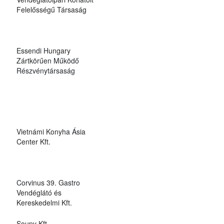
Felelősségű Társaság
Essendi Hungary
Zártkörűen Működő
Részvénytársaság
Vietnámi Konyha Ásia
Center Kft.
Corvinus 39. Gastro
Vendéglátó és
Kereskedelmi Kft.
Soupy Kft.