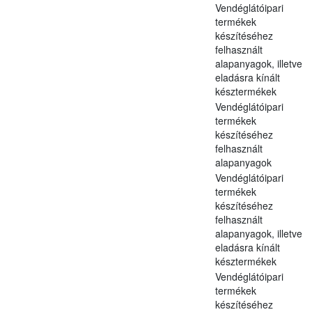
Vendéglátóipari
termékek
készítéséhez
felhasznált
alapanyagok, illetve
eladásra kínált
késztermékek
Vendéglátóipari
termékek
készítéséhez
felhasznált
alapanyagok
Vendéglátóipari
termékek
készítéséhez
felhasznált
alapanyagok, illetve
eladásra kínált
késztermékek
Vendéglátóipari
termékek
készítéséhez