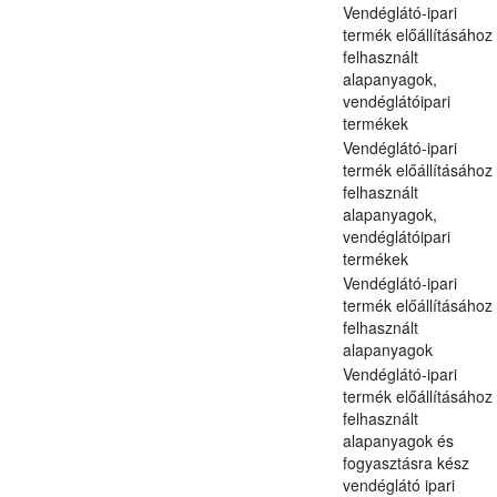
Vendéglátó-ipari
termék előállításához
felhasznált
alapanyagok,
vendéglátóipari
termékek
Vendéglátó-ipari
termék előállításához
felhasznált
alapanyagok,
vendéglátóipari
termékek
Vendéglátó-ipari
termék előállításához
felhasznált
alapanyagok
Vendéglátó-ipari
termék előállításához
felhasznált
alapanyagok és
fogyasztásra kész
vendéglátó ipari