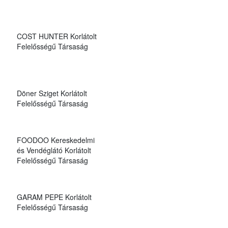
COST HUNTER Korlátolt
Felelősségű Társaság
Döner Sziget Korlátolt
Felelősségű Társaság
FOODOO Kereskedelmi
és Vendéglátó Korlátolt
Felelősségű Társaság
GARAM PEPE Korlátolt
Felelősségű Társaság