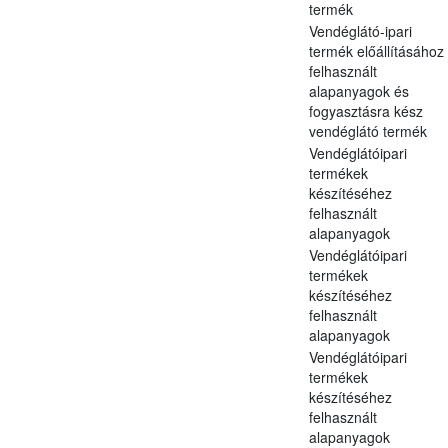
termék
Vendéglátó-ipari
termék előállításához
felhasznált
alapanyagok és
fogyasztásra kész
vendéglátó termék
Vendéglátóipari
termékek
készítéséhez
felhasznált
alapanyagok
Vendéglátóipari
termékek
készítéséhez
felhasznált
alapanyagok
Vendéglátóipari
termékek
készítéséhez
felhasznált
alapanyagok