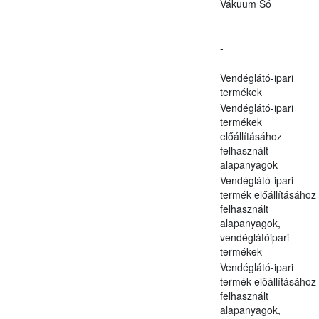
Vákuum Só
-
Vendéglátó-ipari
termékek
Vendéglátó-ipari
termékek
előállításához
felhasznált
alapanyagok
Vendéglátó-ipari
termék előállításához
felhasznált
alapanyagok,
vendéglátóipari
termékek
Vendéglátó-ipari
termék előállításához
felhasznált
alapanyagok,