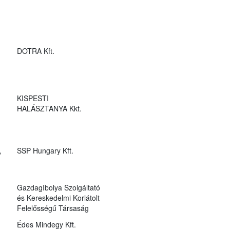
DOTRA Kft.
KISPESTI
HALÁSZTANYA Kkt.
,
SSP Hungary Kft.
GazdagIbolya Szolgáltató
és Kereskedelmi Korlátolt
Felelősségű Társaság
Édes Mindegy Kft.