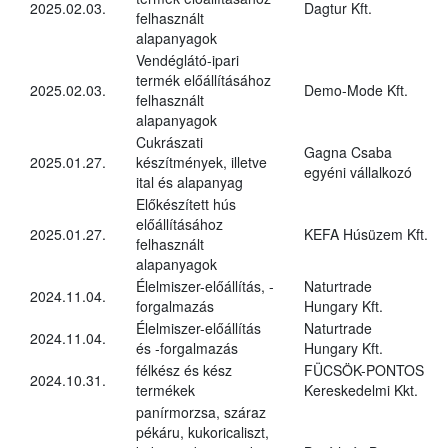
2025.02.03.
Dagtur Kft.
felhasznált
alapanyagok
Vendéglátó-ipari
termék előállításához
2025.02.03.
Demo-Mode Kft.
felhasznált
alapanyagok
Cukrászati
Gagna Csaba
2025.01.27.
készítmények, illetve
egyéni vállalkozó
ital és alapanyag
Előkészített hús
előállításához
2025.01.27.
KEFA Húsüzem Kft.
felhasznált
alapanyagok
Élelmiszer-előállítás, -
Naturtrade
2024.11.04.
forgalmazás
Hungary Kft.
Élelmiszer-előállítás
Naturtrade
2024.11.04.
és -forgalmazás
Hungary Kft.
félkész és kész
FÜCSÖK-PONTOS
2024.10.31.
termékek
Kereskedelmi Kkt.
panírmorzsa, száraz
pékáru, kukoricaliszt,