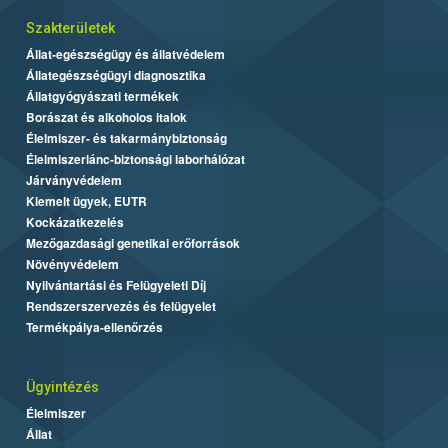
Szakterületek
Állat-egészségügy és állatvédelem
Állategészségügyi diagnosztika
Állatgyógyászati termékek
Borászat és alkoholos italok
Élelmiszer- és takarmánybiztonság
Élelmiszerlánc-biztonsági laborhálózat
Járványvédelem
Kiemelt ügyek, EUTR
Kockázatkezelés
Mezőgazdasági genetikai erőforrások
Növényvédelem
Nyilvántartási és Felügyeleti Díj
Rendszerszervezés és felügyelet
Termékpálya-ellenőrzés
Ügyintézés
Élelmiszer
Állat