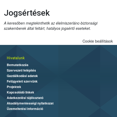
Jogsértések
A keresőben megtekinthetik az élelmiszerlánc-biztonsági
szakemberek által feltárt, hatályos jogsértő eseteket.
Cookie beállítások
Hivatalunk
Bemutatkozás
Szervezeti felépítés
Gazdálkodási adatok
Felügyeleti szervünk
Projektek
Kapcsolódó linkek
Adatkezelési tájékoztató
Akadálymentességi nyilatkozat
Üzemeltetési információ