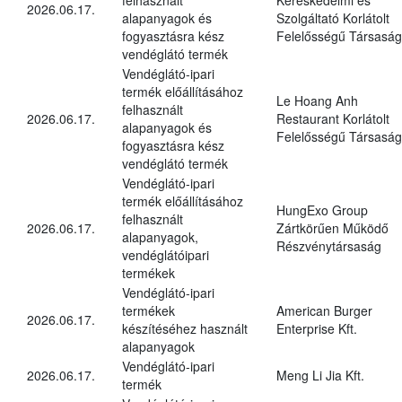
2026.06.17.
alapanyagok és
Szolgáltató Korlátolt
fogyasztásra kész
Felelősségű Társaság
vendéglátó termék
Vendéglátó-ipari
termék előállításához
Le Hoang Anh
felhasznált
2026.06.17.
Restaurant Korlátolt
alapanyagok és
Felelősségű Társaság
fogyasztásra kész
vendéglátó termék
Vendéglátó-ipari
termék előállításához
HungExo Group
felhasznált
2026.06.17.
Zártkörűen Működő
alapanyagok,
Részvénytársaság
vendéglátóipari
termékek
Vendéglátó-ipari
termékek
American Burger
2026.06.17.
készítéséhez használt
Enterprise Kft.
alapanyagok
Vendéglátó-ipari
2026.06.17.
Meng Li Jia Kft.
termék