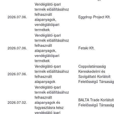
Vendéglátó-ipari
termék előállításához
felhasznált
2026.07.06.
Eggdrop Project Kft.
alapanyagok,
vendéglátóipari
termékek
Vendéglátó-ipari
termék előállításához
felhasznált
2026.07.06.
Fetaki Kft.
alapanyagok,
vendéglátóipari
termékek
Vendéglátó-ipari
Coppolatársaság
termék előállításához
Kereskedelmi és
2026.07.06.
felhasznált
Szolgáltató Korlátolt
alapanyagok
Felelősségű Társaság
Vendéglátó-ipari
termék előállításához
felhasznált
BALTA Trade Korlátolt
2026.07.02.
alapanyagok és
Felelősségű Társaság
fogyasztásra kész
vendéglátó ipari