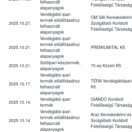
felhasznált
Felelősségű Társaság
alapanyagok
Vendéglátó-ipari
OM SAI Kereskedelmi
termék előállításához
2025.10.27.
Szolgáltató Korlátolt
felhasznált
Felelősségű Társaság
alapanyagok
Vendéglátó-ipari
termék előállításához
2025.10.21.
PREMIUMITAL Kft.
felhasznált
alapanyagok
Sütőipari késztermék,
2025.10.21.
70-es Közért Kft.
alapanyagok
Vendéglátó-ipari
termék előállításához
TÉRA Vendéglátóipari
2025.10.17.
felhasznált
Kft.
alapanyagok
Vendéglátó-ipari
GIANDO Korlátolt
2025.10.14.
termék
Felelősségű Társaság
Vendéglátó-ipari
Araz Kereskedelmi és
termék előállításához
2025.10.14.
Szolgáltató Korlátolt
felhasznált
Felelősségű Társaság
alapanyagok