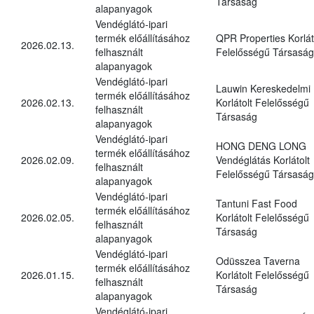
Társaság
alapanyagok
Vendéglátó-ipari
termék előállításához
QPR Properties Korlát
2026.02.13.
felhasznált
Felelősségű Társaság
alapanyagok
Vendéglátó-ipari
Lauwin Kereskedelmi
termék előállításához
2026.02.13.
Korlátolt Felelősségű
felhasznált
Társaság
alapanyagok
Vendéglátó-ipari
HONG DENG LONG
termék előállításához
2026.02.09.
Vendéglátás Korlátolt
felhasznált
Felelősségű Társaság
alapanyagok
Vendéglátó-ipari
Tantuni Fast Food
termék előállításához
2026.02.05.
Korlátolt Felelősségű
felhasznált
Társaság
alapanyagok
Vendéglátó-ipari
Odüsszea Taverna
termék előállításához
2026.01.15.
Korlátolt Felelősségű
felhasznált
Társaság
alapanyagok
Vendéglátó-ipari