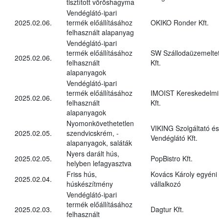
tisztított vöröshagyma
Vendéglátó-ipari
2025.02.06.
termék előállításához
OKIKO Ronder Kft.
felhasznált alapanyag
Vendéglátó-ipari
termék előállításához
SW Szállodaüzemelte
2025.02.06.
felhasznált
Kft.
alapanyagok
Vendéglátó-ipari
termék előállításához
IMOIST Kereskedelmi
2025.02.06.
felhasznált
Kft.
alapanyagok
Nyomonkövethetetlen
VIKING Szolgáltató és
2025.02.05.
szendvicskrém, -
Vendéglátó Kft.
alapanyagok, saláták
Nyers darált hús,
2025.02.05.
PopBistro Kft.
helyben lefagyasztva
Friss hús,
Kovács Károly egyéni
2025.02.04.
húskészítmény
vállalkozó
Vendéglátó-ipari
termék előállításához
2025.02.03.
Dagtur Kft.
felhasznált