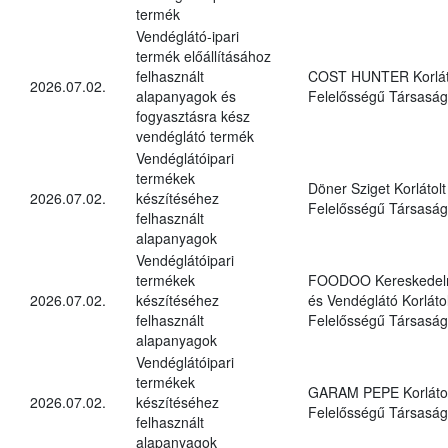
termék
Vendéglátó-ipari
termék előállításához
felhasznált
COST HUNTER Korlát
2026.07.02.
alapanyagok és
Felelősségű Társaság
fogyasztásra kész
vendéglátó termék
Vendéglátóipari
termékek
Döner Sziget Korlátolt
2026.07.02.
készítéséhez
Felelősségű Társaság
felhasznált
alapanyagok
Vendéglátóipari
termékek
FOODOO Kereskedel
2026.07.02.
készítéséhez
és Vendéglátó Korlátol
felhasznált
Felelősségű Társaság
alapanyagok
Vendéglátóipari
termékek
GARAM PEPE Korlátol
2026.07.02.
készítéséhez
Felelősségű Társaság
felhasznált
alapanyagok