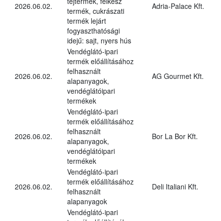
tejtermék, félkész
2026.06.02.
Adria-Palace Kft.
termék, cukrászati
termék lejárt
fogyaszthatósági
idejű: sajt, nyers hús
Vendéglátó-ipari
termék előállításához
felhasznált
2026.06.02.
AG Gourmet Kft.
alapanyagok,
vendéglátóipari
termékek
Vendéglátó-ipari
termék előállításához
felhasznált
2026.06.02.
Bor La Bor Kft.
alapanyagok,
vendéglátóipari
termékek
Vendéglátó-ipari
termék előállításához
2026.06.02.
Deli Italiani Kft.
felhasznált
alapanyagok
Vendéglátó-ipari