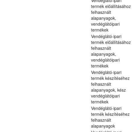
Vendéglátó-ipari
termék előállításához
felhasznált
alapanyagok,
vendéglátóipari
termékek
Vendéglátó-ipari
termék előállításához
felhasznált
alapanyagok,
vendéglátóipari
termékek
Vendéglátó-ipari
termék készítéséhez
felhasznált
alapanyagok, kész
vendéglátóipari
termékek
Vendéglátó-ipari
termék készítéséhez
felhasznált
alapanyagok