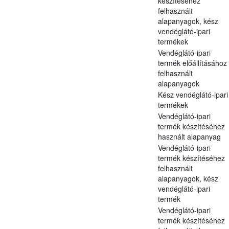
készítéséhez
felhasznált
alapanyagok, kész
vendéglátó-ipari
termékek
Vendéglátó-ipari
termék előállításához
felhasznált
alapanyagok
Kész vendéglátó-ipari
termékek
Vendéglátó-ipari
termék készítéséhez
használt alapanyag
Vendéglátó-ipari
termék készítéséhez
felhasznált
alapanyagok, kész
vendéglátó-ipari
termék
Vendéglátó-ipari
termék készítéséhez