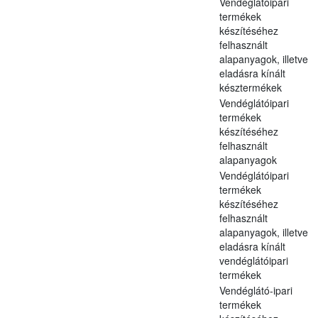
Vendéglátóipari
termékek
készítéséhez
felhasznált
alapanyagok, illetve
eladásra kínált
késztermékek
Vendéglátóipari
termékek
készítéséhez
felhasznált
alapanyagok
Vendéglátóipari
termékek
készítéséhez
felhasznált
alapanyagok, illetve
eladásra kínált
vendéglátóipari
termékek
Vendéglátó-ipari
termékek