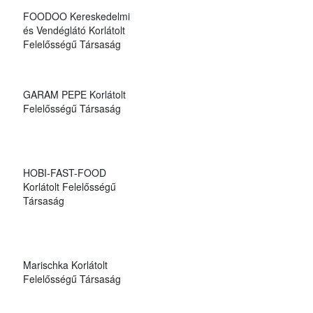
FOODOO Kereskedelmi
és Vendéglátó Korlátolt
Felelősségű Társaság
GARAM PEPE Korlátolt
Felelősségű Társaság
HOBI-FAST-FOOD
Korlátolt Felelősségű
Társaság
Marischka Korlátolt
Felelősségű Társaság