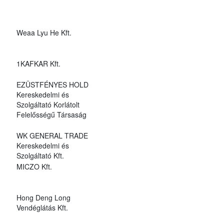
Weaa Lyu He Kft.
1KAFKAR Kft.
EZÜSTFÉNYES HOLD
Kereskedelmi és
Szolgáltató Korlátolt
Felelősségű Társaság
WK GENERAL TRADE
Kereskedelmi és
Szolgáltató Kft.
MICZO Kft.
Hong Deng Long
Vendéglátás Kft.