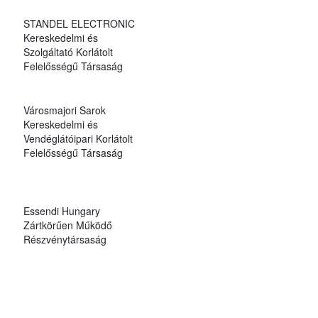
STANDEL ELECTRONIC
Kereskedelmi és
Szolgáltató Korlátolt
Felelősségű Társaság
Városmajori Sarok
Kereskedelmi és
Vendéglátóipari Korlátolt
Felelősségű Társaság
Essendi Hungary
Zártkörűen Működő
Részvénytársaság