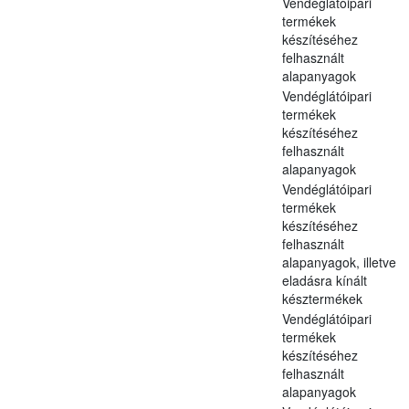
Vendéglátóipari
termékek
készítéséhez
felhasznált
alapanyagok
Vendéglátóipari
termékek
készítéséhez
felhasznált
alapanyagok
Vendéglátóipari
termékek
készítéséhez
felhasznált
alapanyagok, illetve
eladásra kínált
késztermékek
Vendéglátóipari
termékek
készítéséhez
felhasznált
alapanyagok