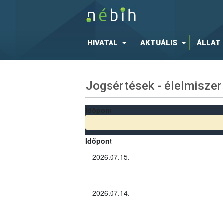
HIVATAL
AKTUÁLIS
ÁLLAT
Jogsértések - élelmiszer
Időpont
Időpont
2026.07.15.
2026.07.14.