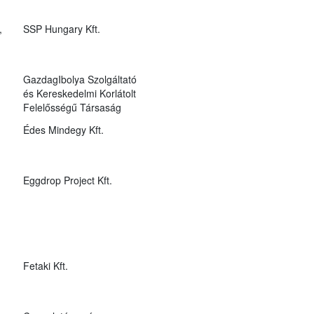
,
SSP Hungary Kft.
GazdagIbolya Szolgáltató
és Kereskedelmi Korlátolt
Felelősségű Társaság
Édes Mindegy Kft.
Eggdrop Project Kft.
Fetaki Kft.