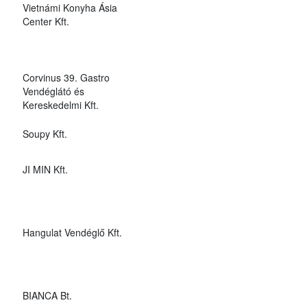
Vietnámi Konyha Ásia
Center Kft.
Corvinus 39. Gastro
Vendéglátó és
Kereskedelmi Kft.
Soupy Kft.
JI MIN Kft.
Hangulat Vendéglő Kft.
BIANCA Bt.