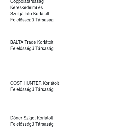
Coppolatársaság
Kereskedelmi és
Szolgáltató Korlátolt
Felelősségű Társaság
BALTA Trade Korlátolt
Felelősségű Társaság
COST HUNTER Korlátolt
Felelősségű Társaság
Döner Sziget Korlátolt
Felelősségű Társaság