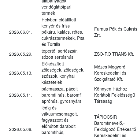
alapanyagok,
vendéglátóipari
termék
Helyben előállított
kenyér és friss
Furnus Pék és Cukrás
2026.06.01.
pékáru, kalács, rétes,
Zrt.
cukrásztermékek, Pita
és Tortilla
tepertő, sertészsír,
2026.05.29.
ZSO-RO TRANS Kft.
sózott sertéshús
Előkészített
Mézes Mogyoró
zöldségek, zöldségek,
2026.05.13.
Kereskedelmi és
szószok, konyhai
Szolgáltató Kft.
készételek
pácmassza, pácolt
Könnyen Házhoz
2026.05.11.
baromfi hús, baromfi
Korlátolt Felelősségű
apróhús, gyrosnyárs
Társaság
lédig és
vákuumcsomagolt,
TÁPIÓCSIR
fagyasztott és
Baromfinevelő,-
előhűtött darabolt
2026.05.06.
Feldolgozó Értékesitő
baromfihús,
Kereskedelmi és