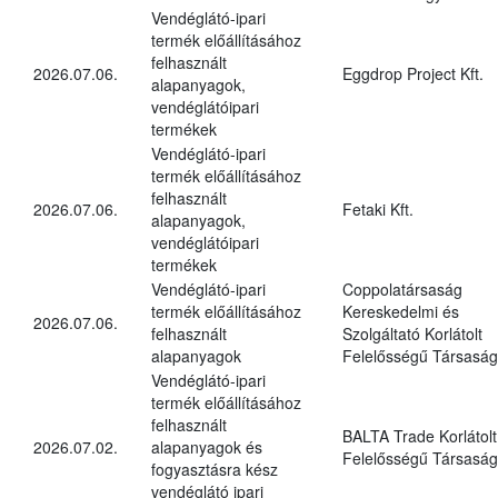
Vendéglátó-ipari
termék előállításához
felhasznált
2026.07.06.
Eggdrop Project Kft.
alapanyagok,
vendéglátóipari
termékek
Vendéglátó-ipari
termék előállításához
felhasznált
2026.07.06.
Fetaki Kft.
alapanyagok,
vendéglátóipari
termékek
Vendéglátó-ipari
Coppolatársaság
termék előállításához
Kereskedelmi és
2026.07.06.
felhasznált
Szolgáltató Korlátolt
alapanyagok
Felelősségű Társaság
Vendéglátó-ipari
termék előállításához
felhasznált
BALTA Trade Korlátolt
2026.07.02.
alapanyagok és
Felelősségű Társaság
fogyasztásra kész
vendéglátó ipari