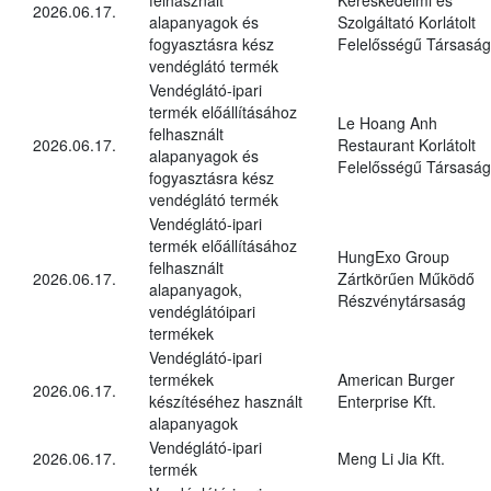
2026.06.17.
alapanyagok és
Szolgáltató Korlátolt
fogyasztásra kész
Felelősségű Társaság
vendéglátó termék
Vendéglátó-ipari
termék előállításához
Le Hoang Anh
felhasznált
2026.06.17.
Restaurant Korlátolt
alapanyagok és
Felelősségű Társaság
fogyasztásra kész
vendéglátó termék
Vendéglátó-ipari
termék előállításához
HungExo Group
felhasznált
2026.06.17.
Zártkörűen Működő
alapanyagok,
Részvénytársaság
vendéglátóipari
termékek
Vendéglátó-ipari
termékek
American Burger
2026.06.17.
készítéséhez használt
Enterprise Kft.
alapanyagok
Vendéglátó-ipari
2026.06.17.
Meng Li Jia Kft.
termék