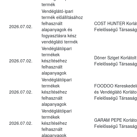
termék
Vendéglátó-ipari
termék előállításához
felhasznált
COST HUNTER Korlát
2026.07.02.
alapanyagok és
Felelősségű Társaság
fogyasztásra kész
vendéglátó termék
Vendéglátóipari
termékek
Döner Sziget Korlátolt
2026.07.02.
készítéséhez
Felelősségű Társaság
felhasznált
alapanyagok
Vendéglátóipari
termékek
FOODOO Kereskedel
2026.07.02.
készítéséhez
és Vendéglátó Korlátol
felhasznált
Felelősségű Társaság
alapanyagok
Vendéglátóipari
termékek
GARAM PEPE Korlátol
2026.07.02.
készítéséhez
Felelősségű Társaság
felhasznált
alapanyagok