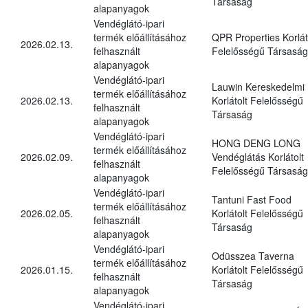
Társaság
alapanyagok
Vendéglátó-ipari
termék előállításához
QPR Properties Korlát
2026.02.13.
felhasznált
Felelősségű Társaság
alapanyagok
Vendéglátó-ipari
Lauwin Kereskedelmi
termék előállításához
2026.02.13.
Korlátolt Felelősségű
felhasznált
Társaság
alapanyagok
Vendéglátó-ipari
HONG DENG LONG
termék előállításához
2026.02.09.
Vendéglátás Korlátolt
felhasznált
Felelősségű Társaság
alapanyagok
Vendéglátó-ipari
Tantuni Fast Food
termék előállításához
2026.02.05.
Korlátolt Felelősségű
felhasznált
Társaság
alapanyagok
Vendéglátó-ipari
Odüsszea Taverna
termék előállításához
2026.01.15.
Korlátolt Felelősségű
felhasznált
Társaság
alapanyagok
Vendéglátó-ipari