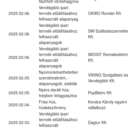
tisztított vöröshagyma
Vendéglátó-ipari
2025.02.06.
termék előállításához
OKIKO Ronder Kft.
felhasznált alapanyag
Vendéglátó-ipari
termék előállításához
SW Szállodaüzemelte
2025.02.06.
felhasznált
Kft.
alapanyagok
Vendéglátó-ipari
termék előállításához
IMOIST Kereskedelmi
2025.02.06.
felhasznált
Kft.
alapanyagok
Nyomonkövethetetlen
VIKING Szolgáltató és
2025.02.05.
szendvicskrém, -
Vendéglátó Kft.
alapanyagok, saláták
Nyers darált hús,
2025.02.05.
PopBistro Kft.
helyben lefagyasztva
Friss hús,
Kovács Károly egyéni
2025.02.04.
húskészítmény
vállalkozó
Vendéglátó-ipari
termék előállításához
2025.02.03.
Dagtur Kft.
felhasznált