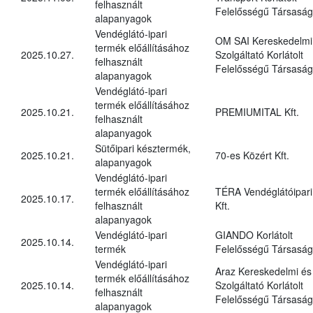
felhasznált
Felelősségű Társaság
alapanyagok
Vendéglátó-ipari
OM SAI Kereskedelmi
termék előállításához
2025.10.27.
Szolgáltató Korlátolt
felhasznált
Felelősségű Társaság
alapanyagok
Vendéglátó-ipari
termék előállításához
2025.10.21.
PREMIUMITAL Kft.
felhasznált
alapanyagok
Sütőipari késztermék,
2025.10.21.
70-es Közért Kft.
alapanyagok
Vendéglátó-ipari
termék előállításához
TÉRA Vendéglátóipari
2025.10.17.
felhasznált
Kft.
alapanyagok
Vendéglátó-ipari
GIANDO Korlátolt
2025.10.14.
termék
Felelősségű Társaság
Vendéglátó-ipari
Araz Kereskedelmi és
termék előállításához
2025.10.14.
Szolgáltató Korlátolt
felhasznált
Felelősségű Társaság
alapanyagok