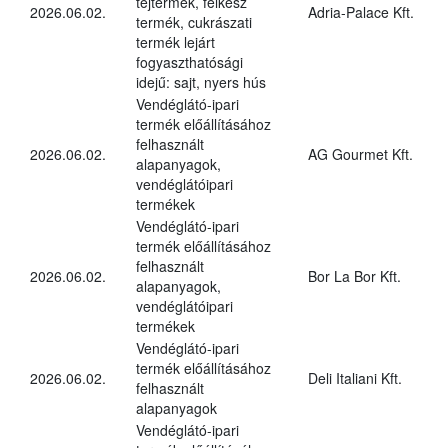
tejtermék, félkész
2026.06.02.
Adria-Palace Kft.
termék, cukrászati
termék lejárt
fogyaszthatósági
idejű: sajt, nyers hús
Vendéglátó-ipari
termék előállításához
felhasznált
2026.06.02.
AG Gourmet Kft.
alapanyagok,
vendéglátóipari
termékek
Vendéglátó-ipari
termék előállításához
felhasznált
2026.06.02.
Bor La Bor Kft.
alapanyagok,
vendéglátóipari
termékek
Vendéglátó-ipari
termék előállításához
2026.06.02.
Deli Italiani Kft.
felhasznált
alapanyagok
Vendéglátó-ipari