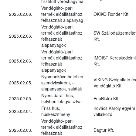
tisztított vöröshagyma
Vendéglátó-ipari
2025.02.06.
termék előállításához
OKIKO Ronder Kft.
felhasznált alapanyag
Vendéglátó-ipari
termék előállításához
SW Szállodaüzemelte
2025.02.06.
felhasznált
Kft.
alapanyagok
Vendéglátó-ipari
termék előállításához
IMOIST Kereskedelmi
2025.02.06.
felhasznált
Kft.
alapanyagok
Nyomonkövethetetlen
VIKING Szolgáltató és
2025.02.05.
szendvicskrém, -
Vendéglátó Kft.
alapanyagok, saláták
Nyers darált hús,
2025.02.05.
PopBistro Kft.
helyben lefagyasztva
Friss hús,
Kovács Károly egyéni
2025.02.04.
húskészítmény
vállalkozó
Vendéglátó-ipari
termék előállításához
2025.02.03.
Dagtur Kft.
felhasznált