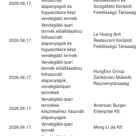
2026.06.17.
alapanyagok és
Szolgáltató Korlátolt
fogyasztásra kész
Felelősségű Társaság
vendéglátó termék
Vendéglátó-ipari
termék előállításához
Le Hoang Anh
felhasznált
2026.06.17.
Restaurant Korlátolt
alapanyagok és
Felelősségű Társaság
fogyasztásra kész
vendéglátó termék
Vendéglátó-ipari
termék előállításához
HungExo Group
felhasznált
2026.06.17.
Zártkörűen Működő
alapanyagok,
Részvénytársaság
vendéglátóipari
termékek
Vendéglátó-ipari
termékek
American Burger
2026.06.17.
készítéséhez használt
Enterprise Kft.
alapanyagok
Vendéglátó-ipari
2026.06.17.
Meng Li Jia Kft.
termék