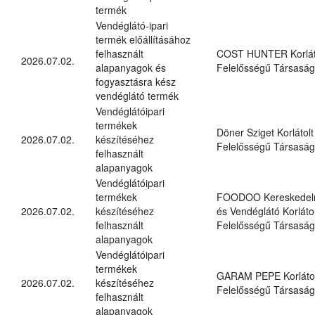
termék
Vendéglátó-ipari
termék előállításához
felhasznált
COST HUNTER Korlát
2026.07.02.
alapanyagok és
Felelősségű Társaság
fogyasztásra kész
vendéglátó termék
Vendéglátóipari
termékek
Döner Sziget Korlátolt
2026.07.02.
készítéséhez
Felelősségű Társaság
felhasznált
alapanyagok
Vendéglátóipari
termékek
FOODOO Kereskedel
2026.07.02.
készítéséhez
és Vendéglátó Korlátol
felhasznált
Felelősségű Társaság
alapanyagok
Vendéglátóipari
termékek
GARAM PEPE Korlátol
2026.07.02.
készítéséhez
Felelősségű Társaság
felhasznált
alapanyagok