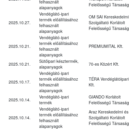
felhasznált
Felelősségű Társaság
alapanyagok
Vendéglátó-ipari
OM SAI Kereskedelmi
termék előállításához
2025.10.27.
Szolgáltató Korlátolt
felhasznált
Felelősségű Társaság
alapanyagok
Vendéglátó-ipari
termék előállításához
2025.10.21.
PREMIUMITAL Kft.
felhasznált
alapanyagok
Sütőipari késztermék,
2025.10.21.
70-es Közért Kft.
alapanyagok
Vendéglátó-ipari
termék előállításához
TÉRA Vendéglátóipari
2025.10.17.
felhasznált
Kft.
alapanyagok
Vendéglátó-ipari
GIANDO Korlátolt
2025.10.14.
termék
Felelősségű Társaság
Vendéglátó-ipari
Araz Kereskedelmi és
termék előállításához
2025.10.14.
Szolgáltató Korlátolt
felhasznált
Felelősségű Társaság
alapanyagok