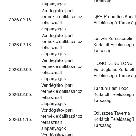
Társaság
alapanyagok
Vendéglátó-ipari
termék előállításához
QPR Properties Korlát
2026.02.13.
felhasznált
Felelősségű Társaság
alapanyagok
Vendéglátó-ipari
Lauwin Kereskedelmi
termék előállításához
2026.02.13.
Korlátolt Felelősségű
felhasznált
Társaság
alapanyagok
Vendéglátó-ipari
HONG DENG LONG
termék előállításához
2026.02.09.
Vendéglátás Korlátolt
felhasznált
Felelősségű Társaság
alapanyagok
Vendéglátó-ipari
Tantuni Fast Food
termék előállításához
2026.02.05.
Korlátolt Felelősségű
felhasznált
Társaság
alapanyagok
Vendéglátó-ipari
Odüsszea Taverna
termék előállításához
2026.01.15.
Korlátolt Felelősségű
felhasznált
Társaság
alapanyagok
Vendéglátó-ipari