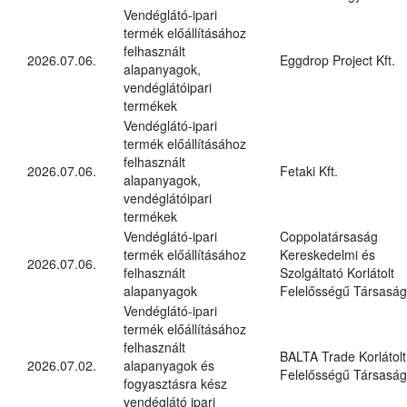
Vendéglátó-ipari
termék előállításához
felhasznált
2026.07.06.
Eggdrop Project Kft.
alapanyagok,
vendéglátóipari
termékek
Vendéglátó-ipari
termék előállításához
felhasznált
2026.07.06.
Fetaki Kft.
alapanyagok,
vendéglátóipari
termékek
Vendéglátó-ipari
Coppolatársaság
termék előállításához
Kereskedelmi és
2026.07.06.
felhasznált
Szolgáltató Korlátolt
alapanyagok
Felelősségű Társaság
Vendéglátó-ipari
termék előállításához
felhasznált
BALTA Trade Korlátolt
2026.07.02.
alapanyagok és
Felelősségű Társaság
fogyasztásra kész
vendéglátó ipari