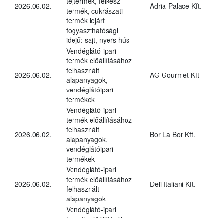
tejtermék, félkész
2026.06.02.
Adria-Palace Kft.
termék, cukrászati
termék lejárt
fogyaszthatósági
idejű: sajt, nyers hús
Vendéglátó-ipari
termék előállításához
felhasznált
2026.06.02.
AG Gourmet Kft.
alapanyagok,
vendéglátóipari
termékek
Vendéglátó-ipari
termék előállításához
felhasznált
2026.06.02.
Bor La Bor Kft.
alapanyagok,
vendéglátóipari
termékek
Vendéglátó-ipari
termék előállításához
2026.06.02.
Deli Italiani Kft.
felhasznált
alapanyagok
Vendéglátó-ipari