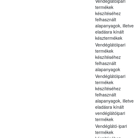
Vendéglátóipari
termékek
készítéséhez
felhasznált
alapanyagok, illetve
eladásra kínált
késztermékek
Vendéglátóipari
termékek
készítéséhez
felhasznált
alapanyagok
Vendéglátóipari
termékek
készítéséhez
felhasznált
alapanyagok, illetve
eladásra kínált
vendéglátóipari
termékek
Vendéglátó-ipari
termékek