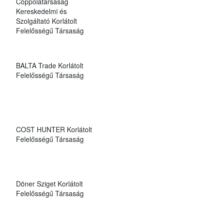
Coppolatársaság
Kereskedelmi és
Szolgáltató Korlátolt
Felelősségű Társaság
BALTA Trade Korlátolt
Felelősségű Társaság
COST HUNTER Korlátolt
Felelősségű Társaság
Döner Sziget Korlátolt
Felelősségű Társaság