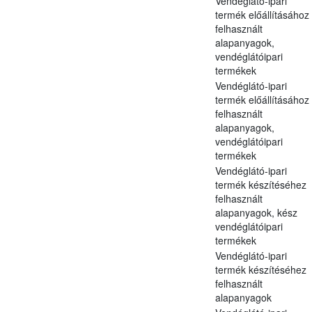
Vendéglátó-ipari
termék előállításához
felhasznált
alapanyagok,
vendéglátóipari
termékek
Vendéglátó-ipari
termék előállításához
felhasznált
alapanyagok,
vendéglátóipari
termékek
Vendéglátó-ipari
termék készítéséhez
felhasznált
alapanyagok, kész
vendéglátóipari
termékek
Vendéglátó-ipari
termék készítéséhez
felhasznált
alapanyagok