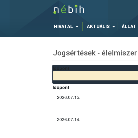
HIVATAL
AKTUÁLIS
ÁLLAT
Jogsértések - élelmiszer
Időpont
Időpont
2026.07.15.
2026.07.14.