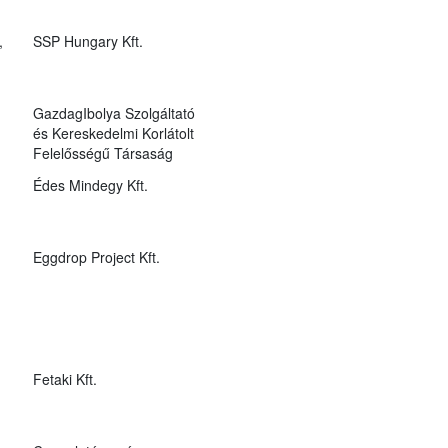
,
SSP Hungary Kft.
GazdagIbolya Szolgáltató
és Kereskedelmi Korlátolt
Felelősségű Társaság
Édes Mindegy Kft.
Eggdrop Project Kft.
Fetaki Kft.