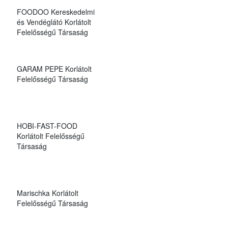
FOODOO Kereskedelmi
és Vendéglátó Korlátolt
Felelősségű Társaság
GARAM PEPE Korlátolt
Felelősségű Társaság
HOBI-FAST-FOOD
Korlátolt Felelősségű
Társaság
Marischka Korlátolt
Felelősségű Társaság