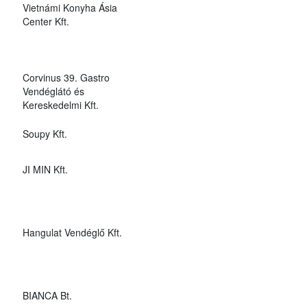
Vietnámi Konyha Ásia
Center Kft.
Corvinus 39. Gastro
Vendéglátó és
Kereskedelmi Kft.
Soupy Kft.
JI MIN Kft.
Hangulat Vendéglő Kft.
BIANCA Bt.