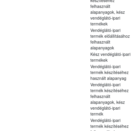
készítéséhez
felhasznált
alapanyagok, kész
vendéglátó-ipari
termékek
Vendéglátó-ipari
termék előállításához
felhasznált
alapanyagok
Kész vendéglátó-ipari
termékek
Vendéglátó-ipari
termék készítéséhez
használt alapanyag
Vendéglátó-ipari
termék készítéséhez
felhasznált
alapanyagok, kész
vendéglátó-ipari
termék
Vendéglátó-ipari
termék készítéséhez