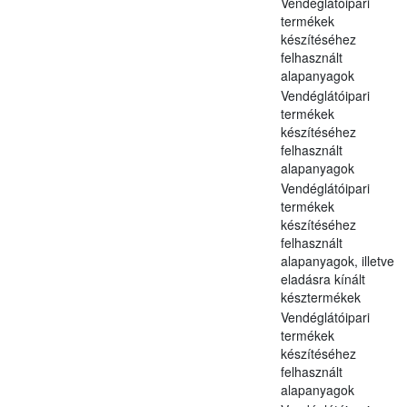
Vendéglátóipari
termékek
készítéséhez
felhasznált
alapanyagok
Vendéglátóipari
termékek
készítéséhez
felhasznált
alapanyagok
Vendéglátóipari
termékek
készítéséhez
felhasznált
alapanyagok, illetve
eladásra kínált
késztermékek
Vendéglátóipari
termékek
készítéséhez
felhasznált
alapanyagok