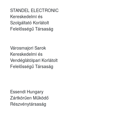
STANDEL ELECTRONIC
Kereskedelmi és
Szolgáltató Korlátolt
Felelősségű Társaság
Városmajori Sarok
Kereskedelmi és
Vendéglátóipari Korlátolt
Felelősségű Társaság
Essendi Hungary
Zártkörűen Működő
Részvénytársaság