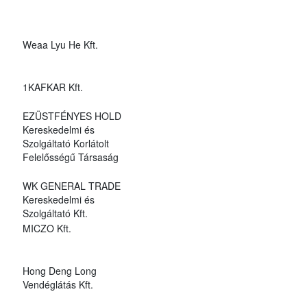
Weaa Lyu He Kft.
1KAFKAR Kft.
EZÜSTFÉNYES HOLD
Kereskedelmi és
Szolgáltató Korlátolt
Felelősségű Társaság
WK GENERAL TRADE
Kereskedelmi és
Szolgáltató Kft.
MICZO Kft.
Hong Deng Long
Vendéglátás Kft.