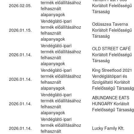
termék előállításához
2026.02.05.
Korlátolt Felelősségű
felhasznált
Társaság
alapanyagok
Vendéglátó-ipari
Odüsszea Taverna
termék előállításához
2026.01.15.
Korlátolt Felelősségű
felhasznált
Társaság
alapanyagok
Vendéglátó-ipari
OLD STREET CAFÉ
termék előállításához
2026.01.14.
Korlátolt Felelősségű
felhasznált
Társaság
alapanyagok
Vendéglátó-ipari
King Streetfood 2021
termék előállításához
Vendéglátóipari és
2026.01.14.
felhasznált
Szolgáltató Korlátolt
alapanyagok
Felelősségű Társaság
Vendéglátó-ipari
ABUNDANCE EATS
termék előállításához
2026.01.14.
HUNGARY Korlátolt
felhasznált
Felelősségű Társaság
alapanyagok
Vendéglátó-ipari
termék előállításához
2026.01.14.
Lucky Family Kft.
felhasznált