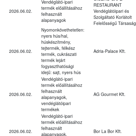
Vendéglátó-ipari
RESTAURANT
termék előállításához
2026.06.02.
Vendéglátóipari és
felhasznált
Szolgáltató Korlátolt
alapanyagok
Felelősségű Társaság
Nyomonkövethetetlen:
nyers hús/hal,
húskészítmény,
tejtermék, félkész
2026.06.02.
Adria-Palace Kft.
termék, cukrászati
termék lejárt
fogyaszthatósági
idejű: sajt, nyers hús
Vendéglátó-ipari
termék előállításához
felhasznált
2026.06.02.
AG Gourmet Kft.
alapanyagok,
vendéglátóipari
termékek
Vendéglátó-ipari
termék előállításához
felhasznált
2026.06.02.
Bor La Bor Kft.
alapanyagok,