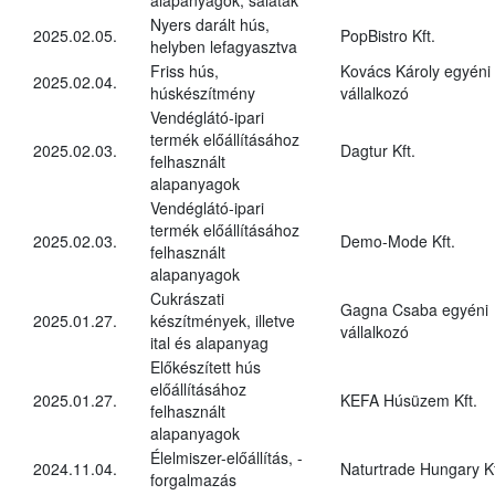
Nyers darált hús,
2025.02.05.
PopBistro Kft.
helyben lefagyasztva
Friss hús,
Kovács Károly egyéni
2025.02.04.
húskészítmény
vállalkozó
Vendéglátó-ipari
termék előállításához
2025.02.03.
Dagtur Kft.
felhasznált
alapanyagok
Vendéglátó-ipari
termék előállításához
2025.02.03.
Demo-Mode Kft.
felhasznált
alapanyagok
Cukrászati
Gagna Csaba egyéni
2025.01.27.
készítmények, illetve
vállalkozó
ital és alapanyag
Előkészített hús
előállításához
2025.01.27.
KEFA Húsüzem Kft.
felhasznált
alapanyagok
Élelmiszer-előállítás, -
2024.11.04.
Naturtrade Hungary Kf
forgalmazás