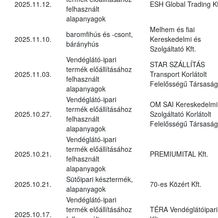
2025.11.12.
ESH Global Trading Kf
felhasznált
alapanyagok
Melhem és fiai
baromfihús és -csont,
2025.11.10.
Kereskedelmi és
bárányhús
Szolgáltató Kft.
Vendéglátó-ipari
STAR SZÁLLÍTÁS
termék előállításához
2025.11.03.
Transport Korlátolt
felhasznált
Felelősségű Társaság
alapanyagok
Vendéglátó-ipari
OM SAI Kereskedelmi
termék előállításához
2025.10.27.
Szolgáltató Korlátolt
felhasznált
Felelősségű Társaság
alapanyagok
Vendéglátó-ipari
termék előállításához
2025.10.21.
PREMIUMITAL Kft.
felhasznált
alapanyagok
Sütőipari késztermék,
2025.10.21.
70-es Közért Kft.
alapanyagok
Vendéglátó-ipari
termék előállításához
TÉRA Vendéglátóipari
2025.10.17.