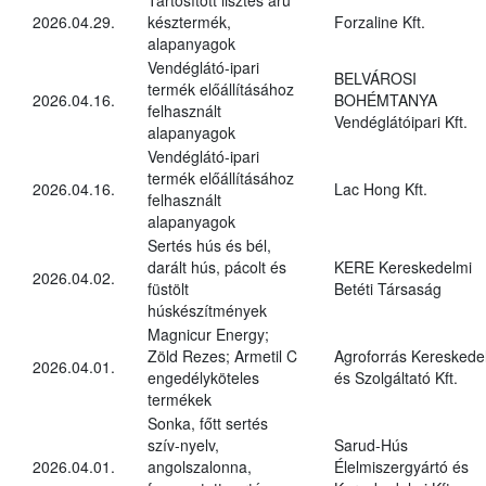
2026.04.29.
késztermék,
Forzaline Kft.
alapanyagok
Vendéglátó-ipari
BELVÁROSI
termék előállításához
2026.04.16.
BOHÉMTANYA
felhasznált
Vendéglátóipari Kft.
alapanyagok
Vendéglátó-ipari
termék előállításához
2026.04.16.
Lac Hong Kft.
felhasznált
alapanyagok
Sertés hús és bél,
darált hús, pácolt és
KERE Kereskedelmi
2026.04.02.
füstölt
Betéti Társaság
húskészítmények
Magnicur Energy;
Zöld Rezes; Armetil C
Agroforrás Kereskede
2026.04.01.
engedélyköteles
és Szolgáltató Kft.
termékek
Sonka, főtt sertés
szív-nyelv,
Sarud-Hús
2026.04.01.
angolszalonna,
Élelmiszergyártó és