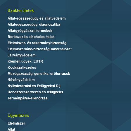
Szakterületek
Állat-egészségügy és állatvédelem
Állategészségügyi diagnosztika
Állatgyógyászati termékek
Borászat és alkoholos italok
Élelmiszer- és takarmánybiztonság
Élelmiszerlánc-biztonsági laborhálózat
Járványvédelem
Kiemelt ügyek, EUTR
Kockázatkezelés
Mezőgazdasági genetikai erőforrások
Növényvédelem
Nyilvántartási és Felügyeleti Díj
Rendszerszervezés és felügyelet
Termékpálya-ellenőrzés
Ügyintézés
Élelmiszer
Állat