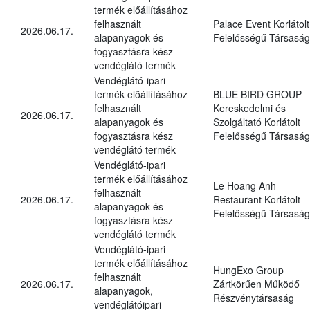
termék előállításához
felhasznált
Palace Event Korlátolt
2026.06.17.
alapanyagok és
Felelősségű Társaság
fogyasztásra kész
vendéglátó termék
Vendéglátó-ipari
termék előállításához
BLUE BIRD GROUP
felhasznált
Kereskedelmi és
2026.06.17.
alapanyagok és
Szolgáltató Korlátolt
fogyasztásra kész
Felelősségű Társaság
vendéglátó termék
Vendéglátó-ipari
termék előállításához
Le Hoang Anh
felhasznált
2026.06.17.
Restaurant Korlátolt
alapanyagok és
Felelősségű Társaság
fogyasztásra kész
vendéglátó termék
Vendéglátó-ipari
termék előállításához
HungExo Group
felhasznált
2026.06.17.
Zártkörűen Működő
alapanyagok,
Részvénytársaság
vendéglátóipari