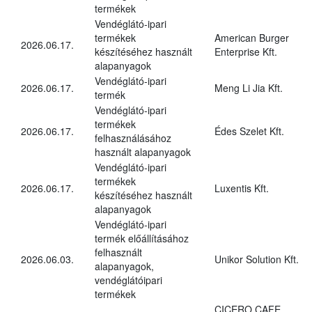
termékek
Vendéglátó-ipari
termékek
American Burger
2026.06.17.
készítéséhez használt
Enterprise Kft.
alapanyagok
Vendéglátó-ipari
2026.06.17.
Meng Li Jia Kft.
termék
Vendéglátó-ipari
termékek
2026.06.17.
Édes Szelet Kft.
felhasználásához
használt alapanyagok
Vendéglátó-ipari
termékek
2026.06.17.
Luxentis Kft.
készítéséhez használt
alapanyagok
Vendéglátó-ipari
termék előállításához
felhasznált
2026.06.03.
Unikor Solution Kft.
alapanyagok,
vendéglátóipari
termékek
CICERO CAFE