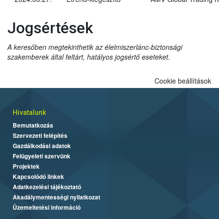
Jogsértések
A keresőben megtekinthetik az élelmiszerlánc-biztonsági
szakemberek által feltárt, hatályos jogsértő eseteket.
Cookie beállítások
Hivatalunk
Bemutatkozás
Szervezeti felépítés
Gazdálkodási adatok
Felügyeleti szervünk
Projektek
Kapcsolódó linkek
Adatkezelési tájékoztató
Akadálymentességi nyilatkozat
Üzemeltetési információ