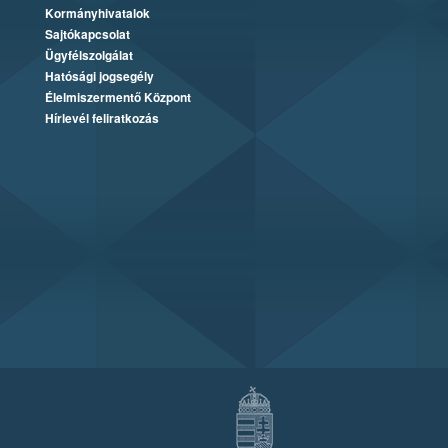
Kormányhivatalok
Sajtókapcsolat
Ügyfélszolgálat
Hatósági jogsegély
Élelmiszermentő Központ
Hírlevél feliratkozás