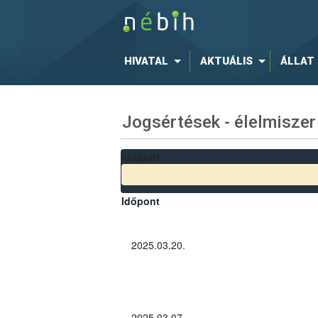
HIVATAL
AKTUÁLIS
ÁLLAT
Jogsértések - élelmiszer
Időpont
Időpont
2025.03.20.
2025.03.07.