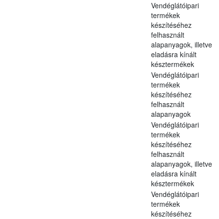
Vendéglátóipari
termékek
készítéséhez
felhasznált
alapanyagok, illetve
eladásra kínált
késztermékek
Vendéglátóipari
termékek
készítéséhez
felhasznált
alapanyagok
Vendéglátóipari
termékek
készítéséhez
felhasznált
alapanyagok, illetve
eladásra kínált
késztermékek
Vendéglátóipari
termékek
készítéséhez