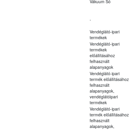
Vákuum Só
-
Vendéglátó-ipari
termékek
Vendéglátó-ipari
termékek
előállításához
felhasznált
alapanyagok
Vendéglátó-ipari
termék előállításához
felhasznált
alapanyagok,
vendéglátóipari
termékek
Vendéglátó-ipari
termék előállításához
felhasznált
alapanyagok,