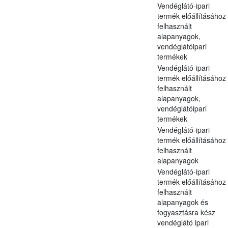
Vendéglátó-ipari
termék előállításához
felhasznált
alapanyagok,
vendéglátóipari
termékek
Vendéglátó-ipari
termék előállításához
felhasznált
alapanyagok,
vendéglátóipari
termékek
Vendéglátó-ipari
termék előállításához
felhasznált
alapanyagok
Vendéglátó-ipari
termék előállításához
felhasznált
alapanyagok és
fogyasztásra kész
vendéglátó ipari