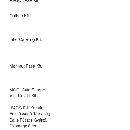
RAGONESE Kft.
Coffree Kft.
Inter Catering Kft.
Mahmut Pasa Kft.
MOOI Cafe Europe
Vendéglátó Kft.
IPACS-ICE Korlátolt
Felelősségű Társaság
Salis-Fűszer Gyártó,
Csomagoló és