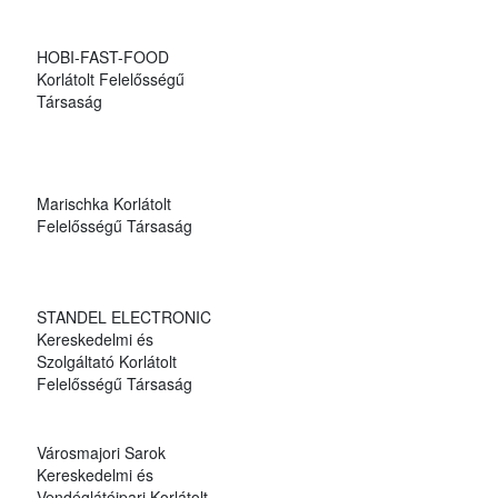
HOBI-FAST-FOOD
Korlátolt Felelősségű
Társaság
Marischka Korlátolt
Felelősségű Társaság
STANDEL ELECTRONIC
Kereskedelmi és
Szolgáltató Korlátolt
Felelősségű Társaság
Városmajori Sarok
Kereskedelmi és
Vendéglátóipari Korlátolt