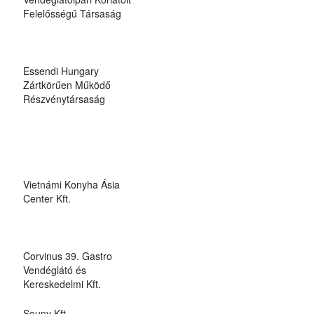
Felelősségű Társaság
Essendi Hungary
Zártkörűen Működő
Részvénytársaság
Vietnámi Konyha Ásia
Center Kft.
Corvinus 39. Gastro
Vendéglátó és
Kereskedelmi Kft.
Soupy Kft.