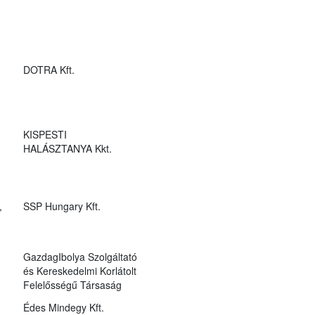
DOTRA Kft.
KISPESTI
HALÁSZTANYA Kkt.
,
SSP Hungary Kft.
GazdagIbolya Szolgáltató
és Kereskedelmi Korlátolt
Felelősségű Társaság
Édes Mindegy Kft.