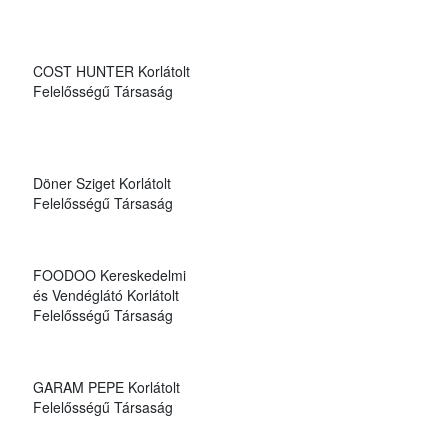
COST HUNTER Korlátolt
Felelősségű Társaság
Döner Sziget Korlátolt
Felelősségű Társaság
FOODOO Kereskedelmi
és Vendéglátó Korlátolt
Felelősségű Társaság
GARAM PEPE Korlátolt
Felelősségű Társaság