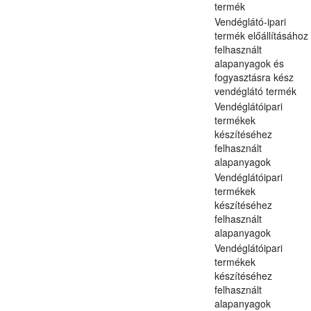
termék
Vendéglátó-ipari
termék előállításához
felhasznált
alapanyagok és
fogyasztásra kész
vendéglátó termék
Vendéglátóipari
termékek
készítéséhez
felhasznált
alapanyagok
Vendéglátóipari
termékek
készítéséhez
felhasznált
alapanyagok
Vendéglátóipari
termékek
készítéséhez
felhasznált
alapanyagok