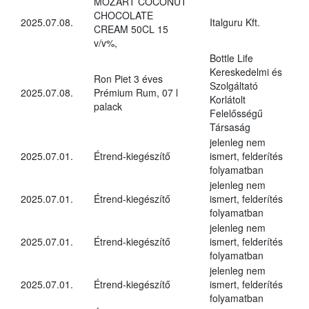
MOZART COCONUT
CHOCOLATE
2025.07.08.
Italguru Kft.
CREAM 50CL 15
v/v%,
Bottle Life
Kereskedelmi és
Ron Piet 3 éves
Szolgáltató
2025.07.08.
Prémium Rum, 07 l
Korlátolt
palack
Felelősségű
Társaság
jelenleg nem
2025.07.01.
Étrend-kiegészítő
ismert, felderítés
folyamatban
jelenleg nem
2025.07.01.
Étrend-kiegészítő
ismert, felderítés
folyamatban
jelenleg nem
2025.07.01.
Étrend-kiegészítő
ismert, felderítés
folyamatban
jelenleg nem
2025.07.01.
Étrend-kiegészítő
ismert, felderítés
folyamatban