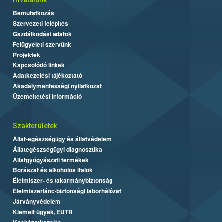
Bemutatkozás
Szervezeti felépítés
Gazdálkodási adatok
Felügyeleti szervünk
Projektek
Kapcsolódó linkek
Adatkezelési tájékoztató
Akadálymentességi nyilatkozat
Üzemeltetési információ
Szakterületek
Állat-egészségügy és állatvédelem
Állategészségügyi diagnosztika
Állatgyógyászati termékek
Borászat és alkoholos italok
Élelmiszer- és takarmánybiztonság
Élelmiszerlánc-biztonsági laborhálózat
Járványvédelem
Kiemelt ügyek, EUTR
Kockázatkezelés