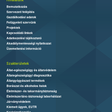
Bemutatkozás
Szervezeti felépítés
Gazdálkodási adatok
Felügyeleti szervünk
Projektek
Kapcsolódó linkek
Adatkezelési tájékoztató
Akadálymentességi nyilatkozat
Üzemeltetési információ
Szakterületek
Állat-egészségügy és állatvédelem
Állategészségügyi diagnosztika
Állatgyógyászati termékek
Borászat és alkoholos italok
Élelmiszer- és takarmánybiztonság
Élelmiszerlánc-biztonsági laborhálózat
Járványvédelem
Kiemelt ügyek, EUTR
Kockázatkezelés