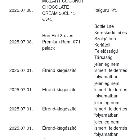
MOZART COCONUT
CHOCOLATE
2025.07.08.
Italguru Kft.
CREAM 50CL 15
v/v%,
Bottle Life
Kereskedelmi és
Ron Piet 3 éves
Szolgáltató
2025.07.08.
Prémium Rum, 07 l
Korlátolt
palack
Felelősségű
Társaság
jelenleg nem
2025.07.01.
Étrend-kiegészítő
ismert, felderítés
folyamatban
jelenleg nem
2025.07.01.
Étrend-kiegészítő
ismert, felderítés
folyamatban
jelenleg nem
2025.07.01.
Étrend-kiegészítő
ismert, felderítés
folyamatban
jelenleg nem
2025.07.01.
Étrend-kiegészítő
ismert, felderítés
folyamatban