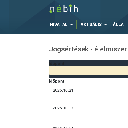
HIVATAL
AKTUÁLIS
ÁLLAT
Jogsértések - élelmiszer
Időpont
Időpont
2025.10.21.
2025.10.17.