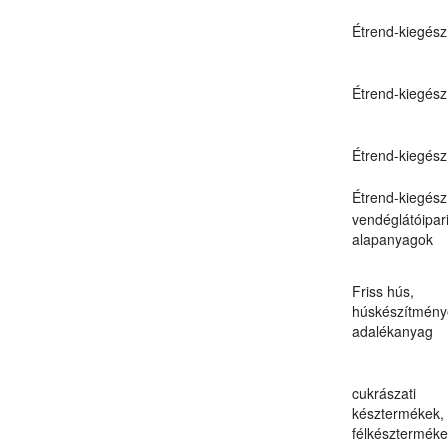
Étrend-kiegész
Étrend-kiegész
Étrend-kiegész
Étrend-kiegész
vendéglátóipar
alapanyagok
Friss hús,
húskészítmény
adalékanyag
cukrászati
késztermékek,
félkészterméke