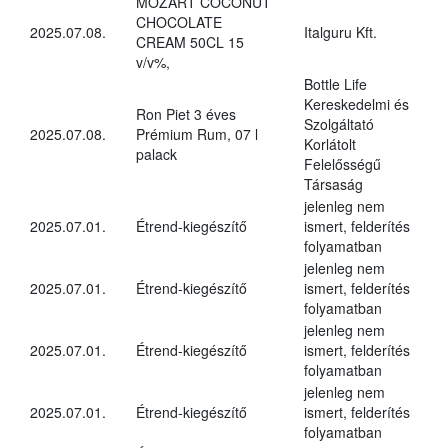
MOZART COCONUT
CHOCOLATE
2025.07.08.
Italguru Kft.
CREAM 50CL 15
v/v%,
Bottle Life
Kereskedelmi és
Ron Piet 3 éves
Szolgáltató
2025.07.08.
Prémium Rum, 07 l
Korlátolt
palack
Felelősségű
Társaság
jelenleg nem
2025.07.01.
Étrend-kiegészítő
ismert, felderítés
folyamatban
jelenleg nem
2025.07.01.
Étrend-kiegészítő
ismert, felderítés
folyamatban
jelenleg nem
2025.07.01.
Étrend-kiegészítő
ismert, felderítés
folyamatban
jelenleg nem
2025.07.01.
Étrend-kiegészítő
ismert, felderítés
folyamatban