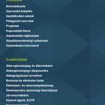
Bemutatkozás
Szervezeti felépítés
Gazdálkodási adatok
Felügyeleti szervünk
Projektek
Kapcsolódó linkek
Adatkezelési tájékoztató
Akadálymentességi nyilatkozat
Üzemeltetési információ
Szakterületek
Állat-egészségügy és állatvédelem
Állategészségügyi diagnosztika
Állatgyógyászati termékek
Borászat és alkoholos italok
Élelmiszer- és takarmánybiztonság
Élelmiszerlánc-biztonsági laborhálózat
Járványvédelem
Kiemelt ügyek, EUTR
Kockázatkezelés