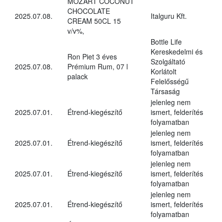
MOZART COCONUT
CHOCOLATE
2025.07.08.
Italguru Kft.
CREAM 50CL 15
v/v%,
Bottle Life
Kereskedelmi és
Ron Piet 3 éves
Szolgáltató
2025.07.08.
Prémium Rum, 07 l
Korlátolt
palack
Felelősségű
Társaság
jelenleg nem
2025.07.01.
Étrend-kiegészítő
ismert, felderítés
folyamatban
jelenleg nem
2025.07.01.
Étrend-kiegészítő
ismert, felderítés
folyamatban
jelenleg nem
2025.07.01.
Étrend-kiegészítő
ismert, felderítés
folyamatban
jelenleg nem
2025.07.01.
Étrend-kiegészítő
ismert, felderítés
folyamatban