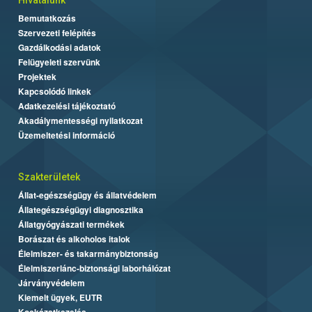
Bemutatkozás
Szervezeti felépítés
Gazdálkodási adatok
Felügyeleti szervünk
Projektek
Kapcsolódó linkek
Adatkezelési tájékoztató
Akadálymentességi nyilatkozat
Üzemeltetési információ
Szakterületek
Állat-egészségügy és állatvédelem
Állategészségügyi diagnosztika
Állatgyógyászati termékek
Borászat és alkoholos italok
Élelmiszer- és takarmánybiztonság
Élelmiszerlánc-biztonsági laborhálózat
Járványvédelem
Kiemelt ügyek, EUTR
Kockázatkezelés