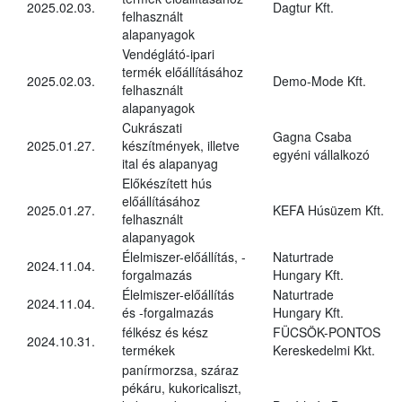
2025.02.03.
Dagtur Kft.
felhasznált
alapanyagok
Vendéglátó-ipari
termék előállításához
2025.02.03.
Demo-Mode Kft.
felhasznált
alapanyagok
Cukrászati
Gagna Csaba
2025.01.27.
készítmények, illetve
egyéni vállalkozó
ital és alapanyag
Előkészített hús
előállításához
2025.01.27.
KEFA Húsüzem Kft.
felhasznált
alapanyagok
Élelmiszer-előállítás, -
Naturtrade
2024.11.04.
forgalmazás
Hungary Kft.
Élelmiszer-előállítás
Naturtrade
2024.11.04.
és -forgalmazás
Hungary Kft.
félkész és kész
FÜCSÖK-PONTOS
2024.10.31.
termékek
Kereskedelmi Kkt.
panírmorzsa, száraz
pékáru, kukoricaliszt,