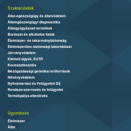
Szakterületek
Állat-egészségügy és állatvédelem
Állategészségügyi diagnosztika
Állatgyógyászati termékek
Borászat és alkoholos italok
Élelmiszer- és takarmánybiztonság
Élelmiszerlánc-biztonsági laborhálózat
Járványvédelem
Kiemelt ügyek, EUTR
Kockázatkezelés
Mezőgazdasági genetikai erőforrások
Növényvédelem
Nyilvántartási és Felügyeleti Díj
Rendszerszervezés és felügyelet
Termékpálya-ellenőrzés
Ügyintézés
Élelmiszer
Állat