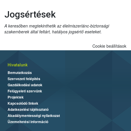
Jogsértések
A keresőben megtekinthetik az élelmiszerlánc-biztonsági
szakemberek által feltárt, hatályos jogsértő eseteket.
Cookie beállítások
Hivatalunk
Bemutatkozás
Szervezeti felépítés
Gazdálkodási adatok
Felügyeleti szervünk
Projektek
Kapcsolódó linkek
Adatkezelési tájékoztató
Akadálymentességi nyilatkozat
Üzemeltetési információ