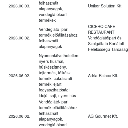
felhasznált
2026.06.03.
Unikor Solution Kft.
alapanyagok,
vendéglátóipari
termékek
CICERO CAFE
Vendéglátó-ipari
RESTAURANT
termék előállításához
2026.06.02.
Vendéglátóipari és
felhasznált
Szolgáltató Korlátolt
alapanyagok
Felelősségű Társaság
Nyomonkövethetetlen:
nyers hús/hal,
húskészítmény,
tejtermék, félkész
2026.06.02.
Adria-Palace Kft.
termék, cukrászati
termék lejárt
fogyaszthatósági
idejű: sajt, nyers hús
Vendéglátó-ipari
termék előállításához
felhasznált
2026.06.02.
AG Gourmet Kft.
alapanyagok,
vendéglátóipari