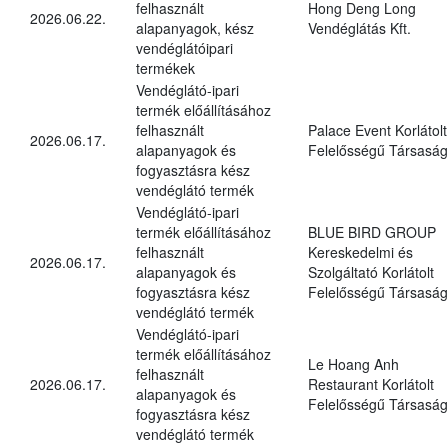
felhasznált
Hong Deng Long
2026.06.22.
alapanyagok, kész
Vendéglátás Kft.
vendéglátóipari
termékek
Vendéglátó-ipari
termék előállításához
felhasznált
Palace Event Korlátolt
2026.06.17.
alapanyagok és
Felelősségű Társaság
fogyasztásra kész
vendéglátó termék
Vendéglátó-ipari
termék előállításához
BLUE BIRD GROUP
felhasznált
Kereskedelmi és
2026.06.17.
alapanyagok és
Szolgáltató Korlátolt
fogyasztásra kész
Felelősségű Társaság
vendéglátó termék
Vendéglátó-ipari
termék előállításához
Le Hoang Anh
felhasznált
2026.06.17.
Restaurant Korlátolt
alapanyagok és
Felelősségű Társaság
fogyasztásra kész
vendéglátó termék