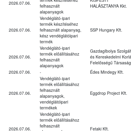
2026.07.06.
felhasznált
HALÁSZTANYA Kkt.
alapanyagok
Vendéglátó-ipari
termék készítéséhez
2026.07.06.
felhasznált alapanyag,
SSP Hungary Kft.
kész vendéglátóipari
termék
Vendéglátó-ipari
GazdagIbolya Szolgál
termék előállításához
2026.07.06.
és Kereskedelmi Korlá
felhasznált
Felelősségű Társaság
alapanyagok
2026.07.06.
-
Édes Mindegy Kft.
Vendéglátó-ipari
termék előállításához
felhasznált
2026.07.06.
Eggdrop Project Kft.
alapanyagok,
vendéglátóipari
termékek
Vendéglátó-ipari
termék előállításához
felhasznált
2026.07.06.
Fetaki Kft.