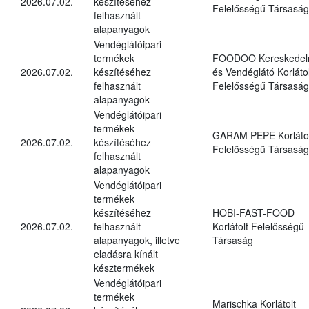
2026.07.02.
készítéséhez
Felelősségű Társaság
felhasznált
alapanyagok
Vendéglátóipari
termékek
FOODOO Kereskedel
2026.07.02.
készítéséhez
és Vendéglátó Korlátol
felhasznált
Felelősségű Társaság
alapanyagok
Vendéglátóipari
termékek
GARAM PEPE Korlátol
2026.07.02.
készítéséhez
Felelősségű Társaság
felhasznált
alapanyagok
Vendéglátóipari
termékek
készítéséhez
HOBI-FAST-FOOD
2026.07.02.
felhasznált
Korlátolt Felelősségű
alapanyagok, illetve
Társaság
eladásra kínált
késztermékek
Vendéglátóipari
termékek
Marischka Korlátolt