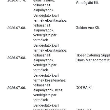
Vendéglátó Kft.
felhasznált
alapanyagok
Vendéglátó-ipari
termék előállításához
felhasznált
2026.07.08.
Golden Ace Kft.
alapanyagok,
vendéglátóipari
termékek
Vendéglátó-ipari
termék előállításához
felhasznált
Hibeef Catering Suppl
2026.07.08.
alapanyagok,
Chain Management Kf
vendéglátóipari
termékek
Vendéglátó-ipari
termék készítéséhez
felhasznált
2026.07.06.
DOTRA Kft.
alapanyagok, kész
vendéglátóipari
termékek
Vendéglátó-ipari
termék készítéséhez
KISPESTI