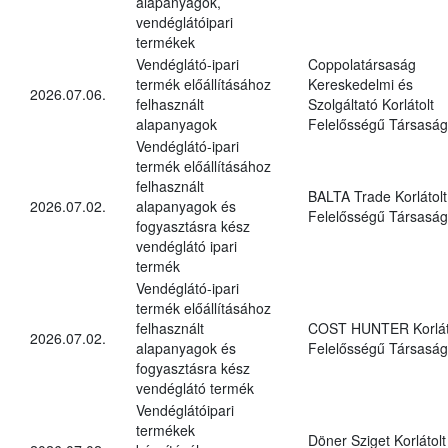
alapanyagok,
vendéglátóipari
termékek
Vendéglátó-ipari
Coppolatársaság
termék előállításához
Kereskedelmi és
2026.07.06.
felhasznált
Szolgáltató Korlátolt
alapanyagok
Felelősségű Társaság
Vendéglátó-ipari
termék előállításához
felhasznált
BALTA Trade Korlátolt
2026.07.02.
alapanyagok és
Felelősségű Társaság
fogyasztásra kész
vendéglátó ipari
termék
Vendéglátó-ipari
termék előállításához
felhasznált
COST HUNTER Korlát
2026.07.02.
alapanyagok és
Felelősségű Társaság
fogyasztásra kész
vendéglátó termék
Vendéglátóipari
termékek
Döner Sziget Korlátolt