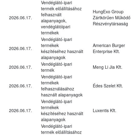
Vendéglátó-ipari
termék előállításához
HungExo Group
felhasznált
2026.06.17.
Zártkörűen Működő
alapanyagok,
Részvénytársaság
vendéglátóipari
termékek
Vendéglátó-ipari
termékek
American Burger
2026.06.17.
készítéséhez használt
Enterprise Kft.
alapanyagok
Vendéglátó-ipari
2026.06.17.
Meng Li Jia Kft.
termék
Vendéglátó-ipari
termékek
2026.06.17.
Édes Szelet Kft.
felhasználásához
használt alapanyagok
Vendéglátó-ipari
termékek
2026.06.17.
Luxentis Kft.
készítéséhez használt
alapanyagok
Vendéglátó-ipari
termék előállításához